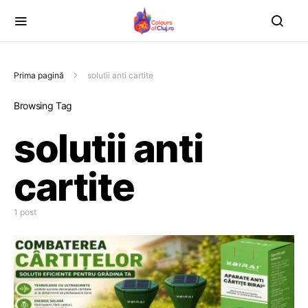
Prima pagină
solutii anti cartite
Browsing Tag
solutii anti
cartite
1 post