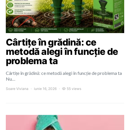
Cârtițe în grădină: ce
metodă alegi în funcție de
problema ta
Cârtițe în grădină: ce metodă alegi în funcție de problema ta
Nu…
Soare Viviana
iunie 16, 2026
55 views