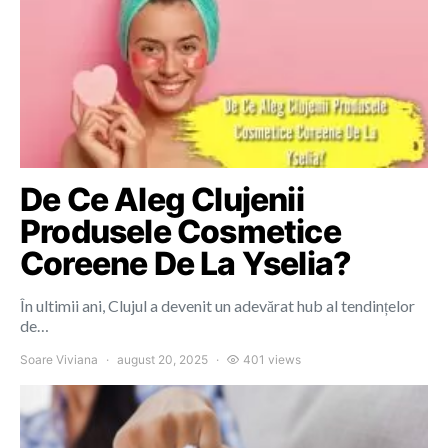
De Ce Aleg Clujenii
Produsele Cosmetice
Coreene De La Yselia?
În ultimii ani, Clujul a devenit un adevărat hub al tendințelor
de…
Soare Viviana
august 20, 2025
401 views