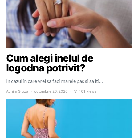
Cum alegi inelul de
logodna potrivit?
In cazul in care vrei sa faci marele pas si sa iti…
Achim Groza
octombrie 26, 2020
401 views