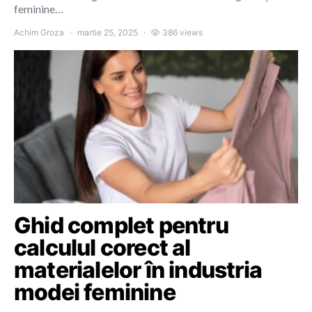
feminine…
Achim Groza
martie 25, 2025
386 views
Ghid complet pentru
calculul corect al
materialelor în industria
modei feminine