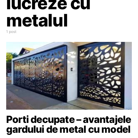
lucreze cu
metalul
1 post
Porti decupate – avantajele
gardului de metal cu model