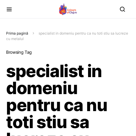
Prima pagină
specialist in domeniu pentru ca nu toti stiu sa lucreze
cu metalul
Browsing Tag
specialist in
domeniu
pentru ca nu
toti stiu sa