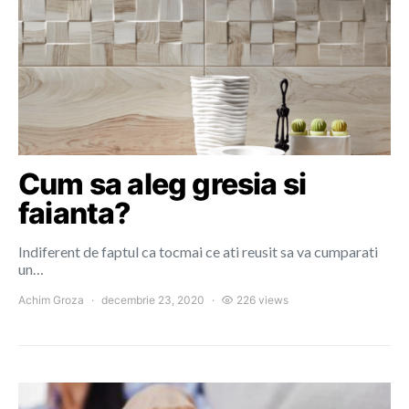
Cum sa aleg gresia si
faianta?
Indiferent de faptul ca tocmai ce ati reusit sa va cumparati
un…
Achim Groza
decembrie 23, 2020
226 views