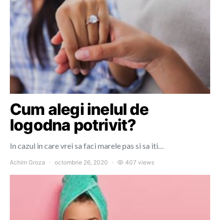
Cum alegi inelul de
logodna potrivit?
In cazul in care vrei sa faci marele pas si sa iti…
Achim Groza
octombrie 26, 2020
407 views