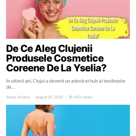
De Ce Aleg Clujenii
Produsele Cosmetice
Coreene De La Yselia?
În ultimii ani, Clujul a devenit un adevărat hub al tendințelor
de…
Soare Viviana
august 20, 2025
403 views