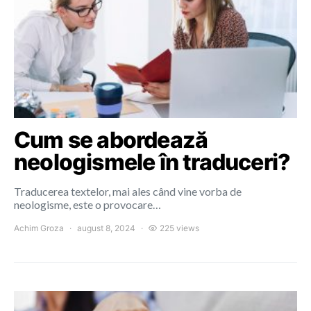
Cum se abordează
neologismele în traduceri?
Traducerea textelor, mai ales când vine vorba de
neologisme, este o provocare…
Achim Groza
august 8, 2024
225 views