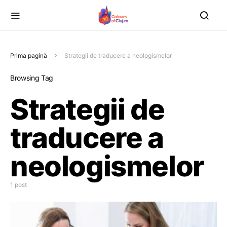
Prima pagină
Strategii de traducere a neologismelor
Browsing Tag
Strategii de
traducere a
neologismelor
1 post