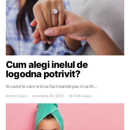
Cum alegi inelul de
logodna potrivit?
In cazul in care vrei sa faci marele pas si sa iti…
Achim Groza
octombrie 26, 2020
405 views