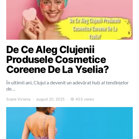
De Ce Aleg Clujenii
Produsele Cosmetice
Coreene De La Yselia?
În ultimii ani, Clujul a devenit un adevărat hub al tendințelor
de…
Soare Viviana
august 20, 2025
403 views