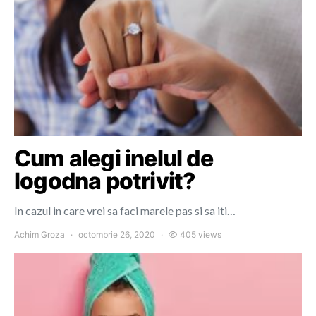
Cum alegi inelul de
logodna potrivit?
In cazul in care vrei sa faci marele pas si sa iti…
Achim Groza
octombrie 26, 2020
405 views