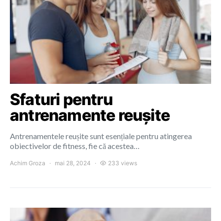
Sfaturi pentru
antrenamente reușite
Antrenamentele reușite sunt esențiale pentru atingerea
obiectivelor de fitness, fie că acestea…
Achim Groza
mai 28, 2024
233 views