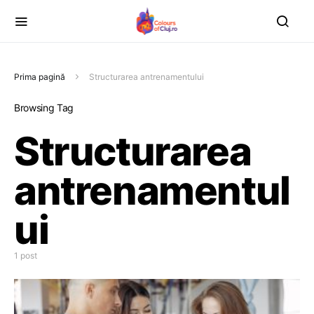
Prima pagină
Structurarea antrenamentului
Browsing Tag
Structurarea
antrenamentul
ui
1 post