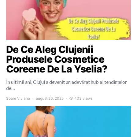
De Ce Aleg Clujenii
Produsele Cosmetice
Coreene De La Yselia?
În ultimii ani, Clujul a devenit un adevărat hub al tendințelor
de…
Soare Viviana
august 20, 2025
403 views