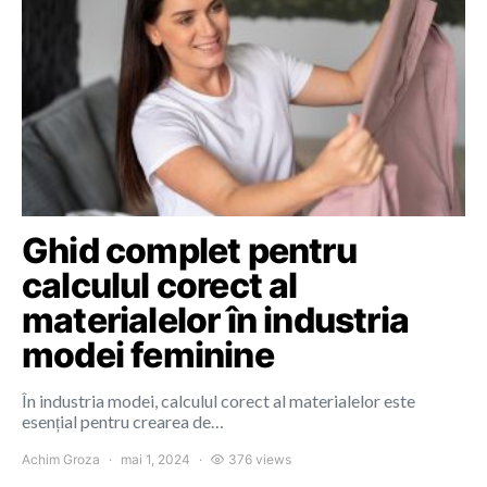
Ghid complet pentru
calculul corect al
materialelor în industria
modei feminine
În industria modei, calculul corect al materialelor este
esențial pentru crearea de…
Achim Groza
mai 1, 2024
376 views