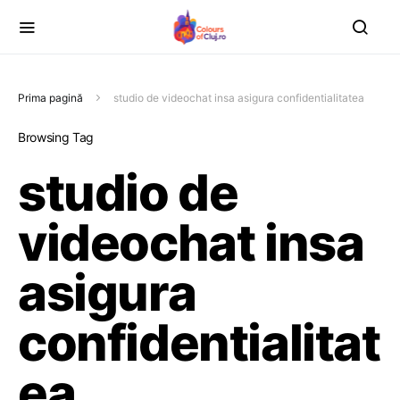
Prima pagină
studio de videochat insa asigura confidentialitatea
Browsing Tag
studio de
videochat insa
asigura
confidentialitat
ea