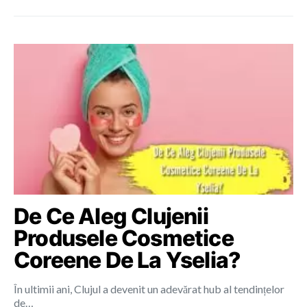
De Ce Aleg Clujenii
Produsele Cosmetice
Coreene De La Yselia?
În ultimii ani, Clujul a devenit un adevărat hub al tendințelor
de…