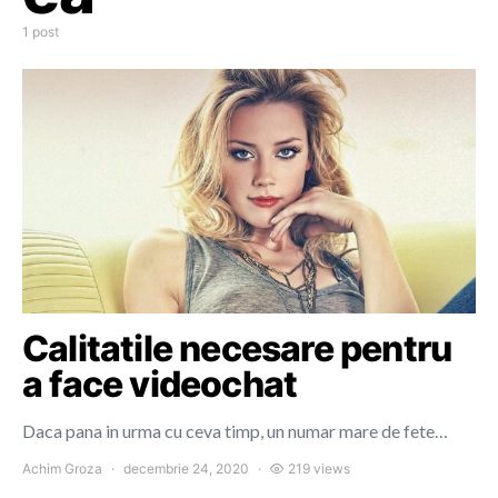
1 post
Calitatile necesare pentru
a face videochat
Daca pana in urma cu ceva timp, un numar mare de fete…
Achim Groza
decembrie 24, 2020
219 views