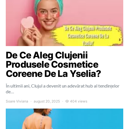
De Ce Aleg Clujenii
Produsele Cosmetice
Coreene De La Yselia?
În ultimii ani, Clujul a devenit un adevărat hub al tendințelor
de…
Soare Viviana
august 20, 2025
404 views