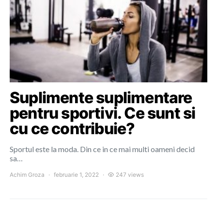
Suplimente suplimentare
pentru sportivi. Ce sunt si
cu ce contribuie?
Sportul este la moda. Din ce in ce mai multi oameni decid
sa…
Achim Groza
februarie 1, 2022
247 views