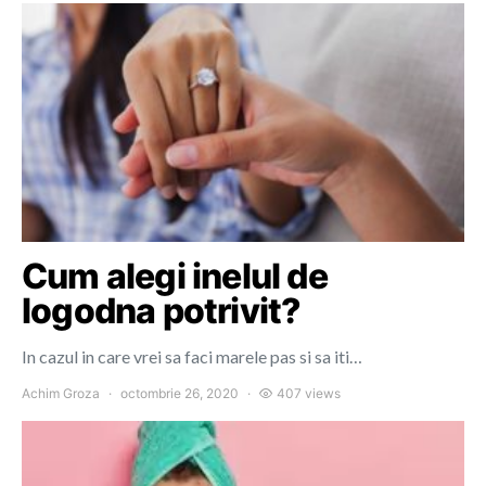
Cum alegi inelul de
logodna potrivit?
In cazul in care vrei sa faci marele pas si sa iti…
Achim Groza
octombrie 26, 2020
407 views