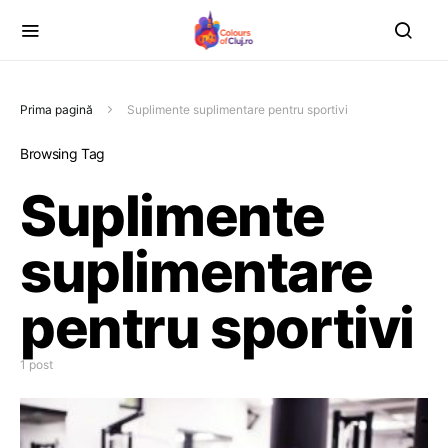
Prima pagină
Suplimente suplimentare pentru sportivi
Browsing Tag
Suplimente
suplimentare
pentru sportivi
1 post