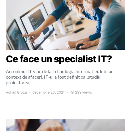
Ce face un specialist IT?
Acronimul IT vine de la Tehnologia Informatiei. Intr-un
context de afaceri, IT-ul a fost definit ca „studiul,
proiectarea,…
Achim Groza
decembrie 23, 2021
299 views