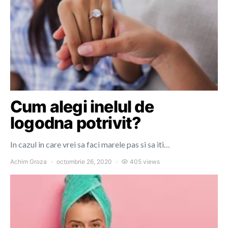
Cum alegi inelul de
logodna potrivit?
In cazul in care vrei sa faci marele pas si sa iti…
Achim Groza
octombrie 26, 2020
405 views