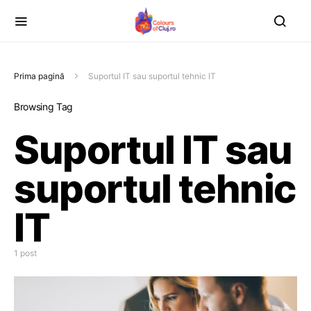
Prima pagină
Suportul IT sau suportul tehnic IT
Browsing Tag
Suportul IT sau
suportul tehnic
IT
1 post