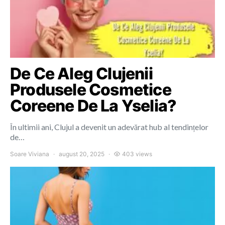
De Ce Aleg Clujenii
Produsele Cosmetice
Coreene De La Yselia?
În ultimii ani, Clujul a devenit un adevărat hub al tendințelor
de…
Soare Viviana
august 20, 2025
403 views