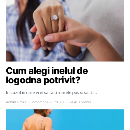
Cum alegi inelul de
logodna potrivit?
In cazul in care vrei sa faci marele pas si sa iti…
Achim Groza
octombrie 26, 2020
401 views