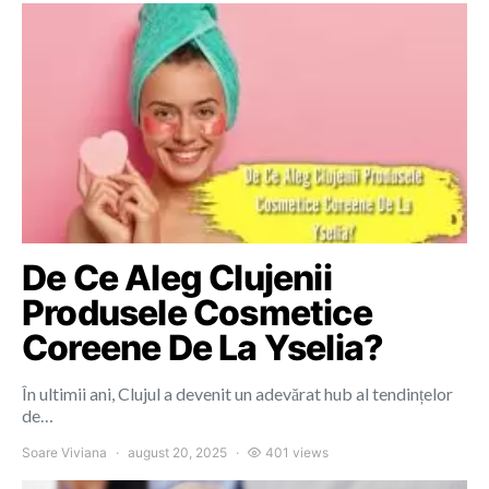
De Ce Aleg Clujenii
Produsele Cosmetice
Coreene De La Yselia?
În ultimii ani, Clujul a devenit un adevărat hub al tendințelor
de…
Soare Viviana
august 20, 2025
401 views