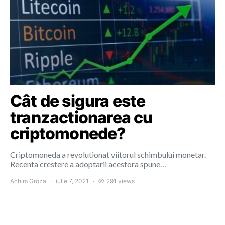
Cât de sigura este
tranzactionarea cu
criptomonede?
Criptomoneda a revolutionat viitorul schimbului monetar.
Recenta crestere a adoptarii acestora spune…
Achim Groza
iulie 7, 2021
291 views