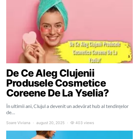
De Ce Aleg Clujenii
Produsele Cosmetice
Coreene De La Yselia?
În ultimii ani, Clujul a devenit un adevărat hub al tendințelor
de…
Soare Viviana
august 20, 2025
403 views