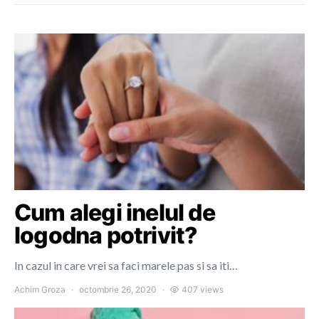
Cum alegi inelul de
logodna potrivit?
In cazul in care vrei sa faci marele pas si sa iti…
Achim Groza
octombrie 26, 2020
407 views