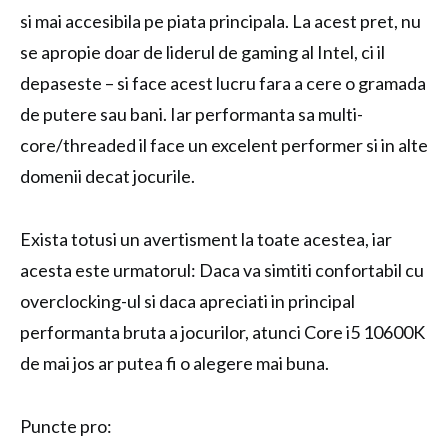
si mai accesibila pe piata principala. La acest pret, nu
se apropie doar de liderul de gaming al Intel, ci il
depaseste – si face acest lucru fara a cere o gramada
de putere sau bani. Iar performanta sa multi-
core/threaded il face un excelent performer si in alte
domenii decat jocurile.
Exista totusi un avertisment la toate acestea, iar
acesta este urmatorul: Daca va simtiti confortabil cu
overclocking-ul si daca apreciati in principal
performanta bruta a jocurilor, atunci Core i5 10600K
de mai jos ar putea fi o alegere mai buna.
Puncte pro: