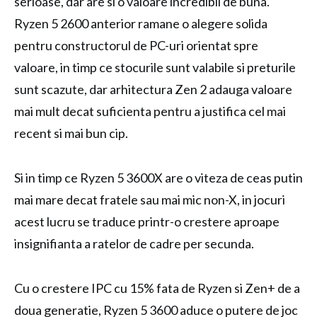
serioase, dar are si o valoare incredibil de buna.
Ryzen 5 2600 anterior ramane o alegere solida
pentru constructorul de PC-uri orientat spre
valoare, in timp ce stocurile sunt valabile si preturile
sunt scazute, dar arhitectura Zen 2 adauga valoare
mai mult decat suficienta pentru a justifica cel mai
recent si mai bun cip.
Si in timp ce Ryzen 5 3600X are o viteza de ceas putin
mai mare decat fratele sau mai mic non-X, in jocuri
acest lucru se traduce printr-o crestere aproape
insignifianta a ratelor de cadre per secunda.
Cu o crestere IPC cu 15% fata de Ryzen si Zen+ de a
doua generatie, Ryzen 5 3600 aduce o putere de joc