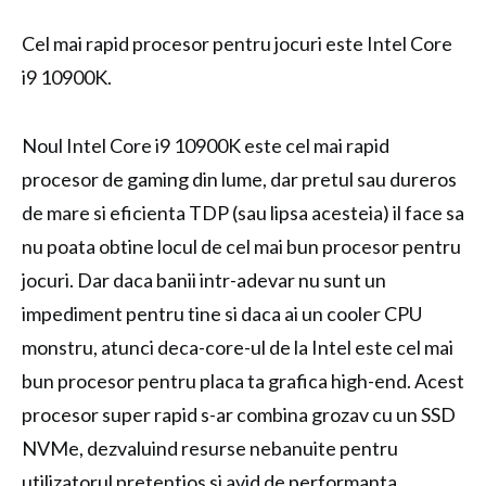
Cel mai rapid procesor pentru jocuri este Intel Core
i9 10900K.
Noul Intel Core i9 10900K este cel mai rapid
procesor de gaming din lume, dar pretul sau dureros
de mare si eficienta TDP (sau lipsa acesteia) il face sa
nu poata obtine locul de cel mai bun procesor pentru
jocuri. Dar daca banii intr-adevar nu sunt un
impediment pentru tine si daca ai un cooler CPU
monstru, atunci deca-core-ul de la Intel este cel mai
bun procesor pentru placa ta grafica high-end. Acest
procesor super rapid s-ar combina grozav cu un SSD
NVMe, dezvaluind resurse nebanuite pentru
utilizatorul pretentios si avid de performanta.