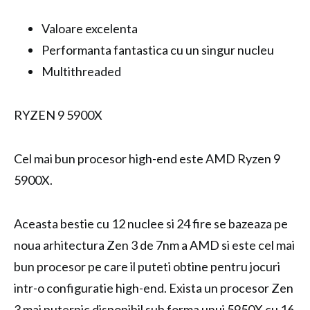
Valoare excelenta
Performanta fantastica cu un singur nucleu
Multithreaded
RYZEN 9 5900X
Cel mai bun procesor high-end este AMD Ryzen 9
5900X.
Aceasta bestie cu 12 nuclee si 24 fire se bazeaza pe
noua arhitectura Zen 3 de 7nm a AMD si este cel mai
bun procesor pe care il puteti obtine pentru jocuri
intr-o configuratie high-end. Exista un procesor Zen
3 mai puternic disponibil sub forma unui 5950X cu 16