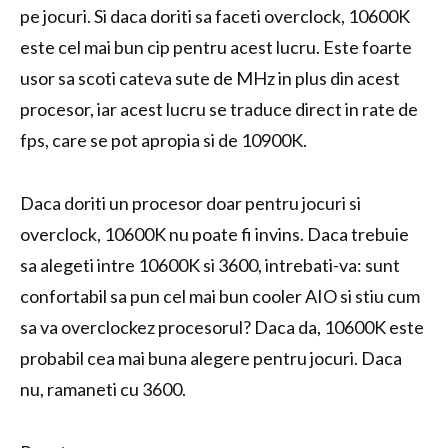
pe jocuri. Si daca doriti sa faceti overclock, 10600K
este cel mai bun cip pentru acest lucru. Este foarte
usor sa scoti cateva sute de MHz in plus din acest
procesor, iar acest lucru se traduce direct in rate de
fps, care se pot apropia si de 10900K.
Daca doriti un procesor doar pentru jocuri si
overclock, 10600K nu poate fi invins. Daca trebuie
sa alegeti intre 10600K si 3600, intrebati-va: sunt
confortabil sa pun cel mai bun cooler AIO si stiu cum
sa va overclockez procesorul? Daca da, 10600K este
probabil cea mai buna alegere pentru jocuri. Daca
nu, ramaneti cu 3600.