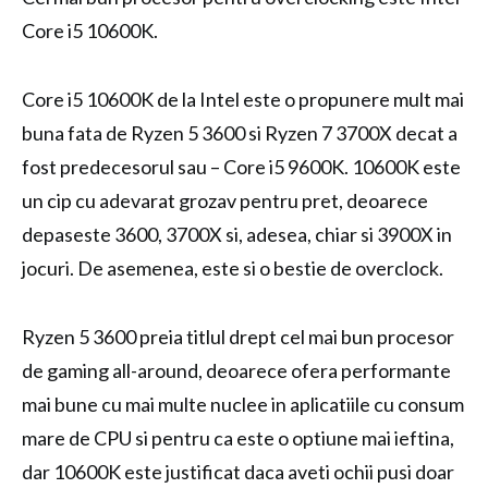
Core i5 10600K.
Core i5 10600K de la Intel este o propunere mult mai
buna fata de Ryzen 5 3600 si Ryzen 7 3700X decat a
fost predecesorul sau – Core i5 9600K. 10600K este
un cip cu adevarat grozav pentru pret, deoarece
depaseste 3600, 3700X si, adesea, chiar si 3900X in
jocuri. De asemenea, este si o bestie de overclock.
Ryzen 5 3600 preia titlul drept cel mai bun procesor
de gaming all-around, deoarece ofera performante
mai bune cu mai multe nuclee in aplicatiile cu consum
mare de CPU si pentru ca este o optiune mai ieftina,
dar 10600K este justificat daca aveti ochii pusi doar