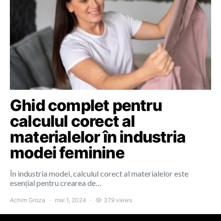
Ghid complet pentru
calculul corect al
materialelor în industria
modei feminine
În industria modei, calculul corect al materialelor este
esențial pentru crearea de…
Achim Groza
mai 1, 2024
379 views