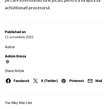
pe care intentionati sa le jucati, pentru a va ajuta sa
achizitionati procesorul.
Published on
11 octombrie 2022
Author
Achim Groza
Share Article
Facebook
X (Twitter)
Pinterest
Mail
You May Also Like