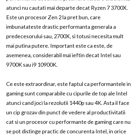
atunci nu cautati mai departe decat Ryzen 7 3700X.
Este un procesor Zen 2 la pret bun, care
imbunatateste drastic performanta generala a
predecesorului sau, 2700X, si totusi necesita mult
mai putina putere. Important este ca este, de
asemenea, considerabil mai ieftin decat Intel sau
9700K sau i9 10900K.
Ce este extraordinar, este faptul ca performantele in
gaming sunt comparabile cu cipurile de top ale Intel
atunci cand joci la rezolutii 1440p sau 4K. Asta il face
un cip grozav din punct de vedere al productivitatii
cat si un procesor cu performante de gaming care nu
se pot distinge practic de concurenta Intel, in orice