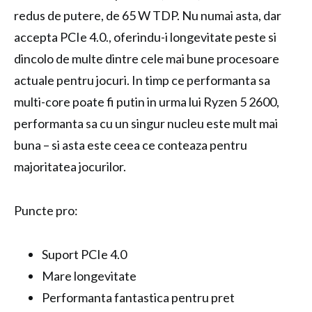
redus de putere, de 65 W TDP. Nu numai asta, dar
accepta PCIe 4.0., oferindu-i longevitate peste si
dincolo de multe dintre cele mai bune procesoare
actuale pentru jocuri. In timp ce performanta sa
multi-core poate fi putin in urma lui Ryzen 5 2600,
performanta sa cu un singur nucleu este mult mai
buna – si asta este ceea ce conteaza pentru
majoritatea jocurilor.
Puncte pro:
Suport PCIe 4.0
Mare longevitate
Performanta fantastica pentru pret