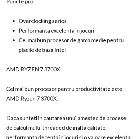
Puncte pro:
Overclocking serios
Performanta excelenta in jocuri
Cel mai bun procesor de gama medie pentru
placile de baza Intel
AMD RYZEN 7 3700X
Cel mai bun procesor pentru productivitate este
AMD Ryzen 7 3700X.
Daca sunteti in cautarea unui amestec de procese
de calcul multi-threaded de inalta calitate,
performanta decenta in jocuri si o valoare excelenta,