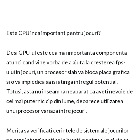
Este CPU inca important pentru jocuri?
Desi GPU-ul este cea mai importanta componenta
atunci cand vine vorba de a ajuta la cresterea fps-
ului in jocuri, un procesor slab va bloca placa grafica
si o va impiedica sa isi atinga intregul potential.
Totusi, asta nu inseamna neaparat ca aveti nevoie de
cel mai puternic cip din lume, deoarece utilizarea
unui procesor variaza intre jocuri.
Merita sa verificati cerintele de sistem ale jocurilor