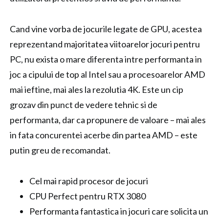
Cand vine vorba de jocurile legate de GPU, acestea
reprezentand majoritatea viitoarelor jocuri pentru
PC, nu exista o mare diferenta intre performanta in
joc a cipului de top al Intel sau a procesoarelor AMD
mai ieftine, mai ales la rezolutia 4K. Este un cip
grozav din punct de vedere tehnic si de
performanta, dar ca propunere de valoare – mai ales
in fata concurentei acerbe din partea AMD – este
putin greu de recomandat.
Cel mai rapid procesor de jocuri
CPU Perfect pentru RTX 3080
Performanta fantastica in jocuri care solicita un