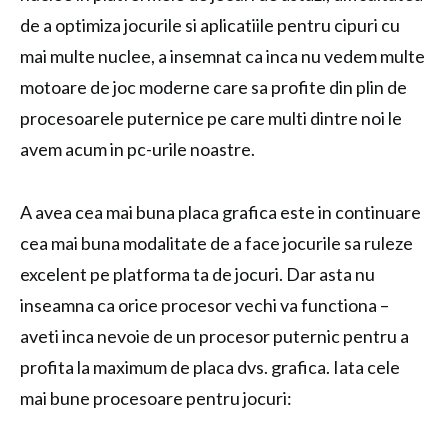
de a optimiza jocurile si aplicatiile pentru cipuri cu
mai multe nuclee, a insemnat ca inca nu vedem multe
motoare de joc moderne care sa profite din plin de
procesoarele puternice pe care multi dintre noi le
avem acum in pc-urile noastre.
A avea cea mai buna placa grafica este in continuare
cea mai buna modalitate de a face jocurile sa ruleze
excelent pe platforma ta de jocuri. Dar asta nu
inseamna ca orice procesor vechi va functiona –
aveti inca nevoie de un procesor puternic pentru a
profita la maximum de placa dvs. grafica. Iata cele
mai bune procesoare pentru jocuri: