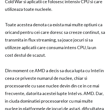
Cold War si aplicatii ce folosesc intensiv CPU si care
utilizeaza toate nucleele.
Toate acestea denota ca exista mai multe optiuni ca
oricand pentru cei care doresc sa creeze continut, sa
transmita in flux streaming, sa joace jocuri si sa
utilizeze aplicatii care consuma intens CPU, la un
cost destul de scazut.
Din moment ce AMD a decis sa duca lupta cu Intel in
ceea ce priveste numarul de nuclee, chiar si
procesoarele cu sase nuclee devin din ce in ce mai
frecvente, datorita acestei lupte Intel vs. AMD. Dar,
in ciuda dominatiei procesoarelor cu mai multe
nuclee in platformele de jocuri de astazi, dificultatea