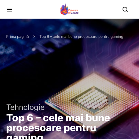
Prima pagină
Top 6 – cele mai bune procesoare pentru gaming
Tehnologie
Top 6 – cele mai bune
procesoare pentru
gaming