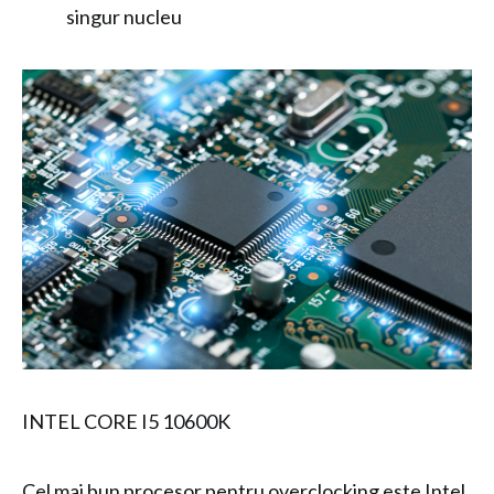
singur nucleu
INTEL CORE I5 10600K
Cel mai bun procesor pentru overclocking este Intel