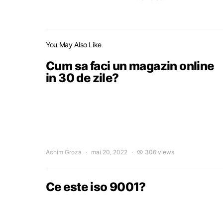
You May Also Like
Cum sa faci un magazin online
in 30 de zile?
Achim Groza
mai 20, 2022
306 views
Ce este iso 9001?