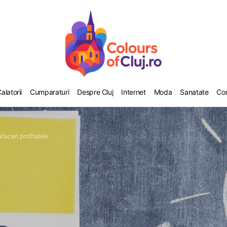
alatorii
Cumparaturi
Despre Cluj
Internet
Moda
Sanatate
Co
faceri profitabile