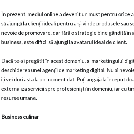
În prezent, mediul online a devenit un must pentru orice 
să ajungă la clienții ideali pentru a-și vinde produsele sau se
nevoie de promovare, dar fără o strategie bine gândită în 
business, este dificil să ajungi la avatarul ideal de client.
Dacă te-ai pregătit în acest domeniu, al marketingului digita
deschiderea unei agenții de marketing digital. Nu ai nevoi
îți vei dori asta la un moment dat. Poți angaja la început do
externaliza servicii spre profesioniști în domeniu, iar cu tim
resurse umane.
Business culinar