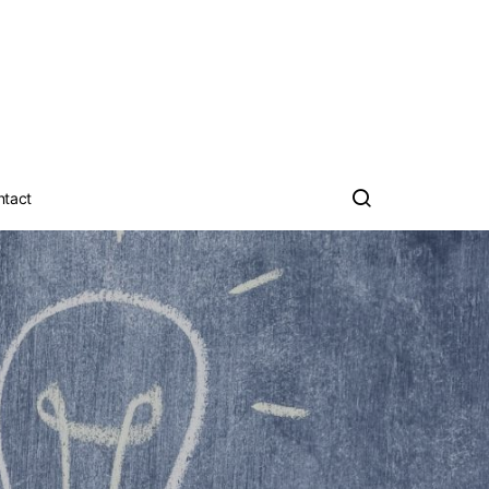
ntact