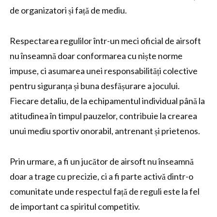
de organizatori și față de mediu.
Respectarea regulilor într-un meci oficial de airsoft
nu înseamnă doar conformarea cu niște norme
impuse, ci asumarea unei responsabilități colective
pentru siguranța și buna desfășurare a jocului.
Fiecare detaliu, de la echipamentul individual până la
atitudinea în timpul pauzelor, contribuie la crearea
unui mediu sportiv onorabil, antrenant și prietenos.
Prin urmare, a fi un jucător de airsoft nu înseamnă
doar a trage cu precizie, ci a fi parte activă dintr-o
comunitate unde respectul față de reguli este la fel
de important ca spiritul competitiv.