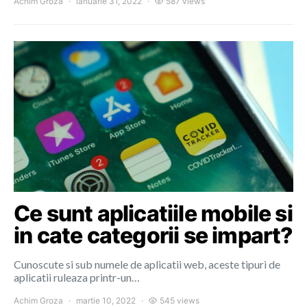
Achim Groza
ianuarie 31, 2022
587 views
Ce sunt aplicatiile mobile si
in cate categorii se impart?
Cunoscute si sub numele de aplicatii web, aceste tipuri de
aplicatii ruleaza printr-un…
Achim Groza
martie 10, 2022
545 views