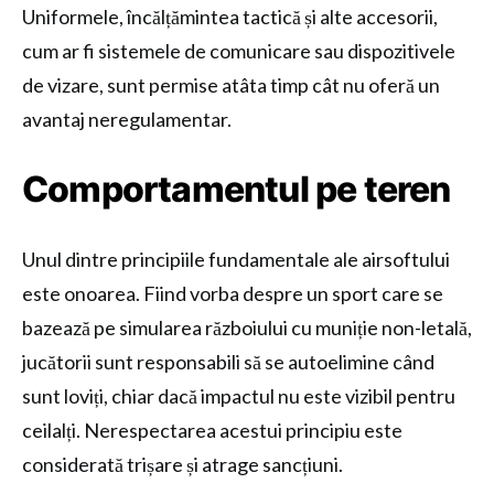
Uniformele, încălțămintea tactică și alte accesorii,
cum ar fi sistemele de comunicare sau dispozitivele
de vizare, sunt permise atâta timp cât nu oferă un
avantaj neregulamentar.
Comportamentul pe teren
Unul dintre principiile fundamentale ale airsoftului
este onoarea. Fiind vorba despre un sport care se
bazează pe simularea războiului cu muniție non-letală,
jucătorii sunt responsabili să se autoelimine când
sunt loviți, chiar dacă impactul nu este vizibil pentru
ceilalți. Nerespectarea acestui principiu este
considerată trișare și atrage sancțiuni.