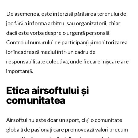
De asemenea, este interzisă părăsirea terenului de
joc fără a informa arbitrul sau organizatorii, chiar
dacă este vorba despre o urgență personală.
Controlul numărului de participanți și monitorizarea
lor încadrează meciul într-un cadru de
responsabilitate colectivă, unde fiecare mișcare are
importanță.
Etica airsoftului și
comunitatea
Airsoftul nu este doar un sport, ci și o comunitate
globală de pasionați care promovează valori precum