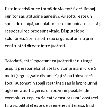
Este interzisă orice formă de violență fizică, limbaj
jignitor sau atitudine agresivă. Airsoftul este un
sport de echipă, iar colaborarea, comunicarea clară și
respectul reciproc sunt vitale. Disputele se
soluționează prin arbitri sau organizatori, nu prin
confruntări directe între jucători.
Totodată, este important ca jucătorii să nu tragă
asupra persoanelor aflate la distanțe mai mici de 5
metri (regula „safe distance”) și să nu folosească
focul automat în spații restrânse sau în împrejurimi
aglomerate. Tragerea din poziții imposibile (de
exemplu, cu replica ridicată deasupra unui obstacol
fără vizibilitate) este de asemenea interzisă, fiind