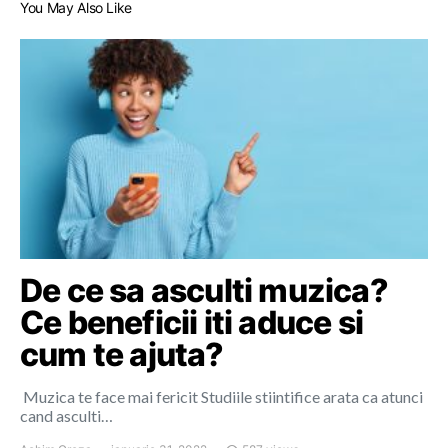
You May Also Like
De ce sa asculti muzica?
Ce beneficii iti aduce si
cum te ajuta?
Muzica te face mai fericit Studiile stiintifice arata ca atunci
cand asculti…