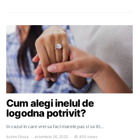
Cum alegi inelul de
logodna potrivit?
In cazul in care vrei sa faci marele pas si sa iti…
Achim Groza
octombrie 26, 2020
405 views