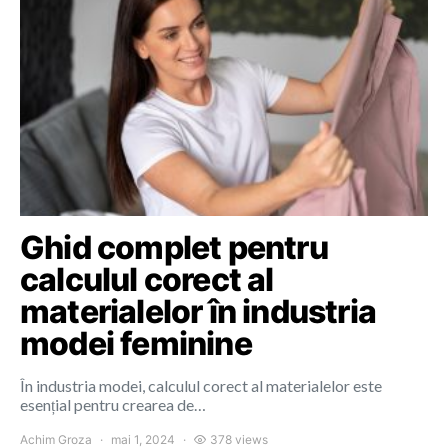
Ghid complet pentru
calculul corect al
materialelor în industria
modei feminine
În industria modei, calculul corect al materialelor este
esențial pentru crearea de…
Achim Groza
mai 1, 2024
378 views