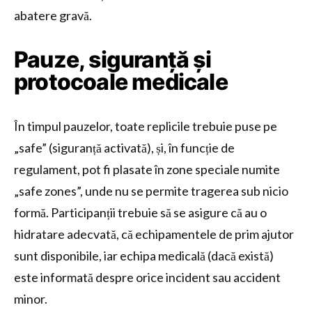
abatere gravă.
Pauze, siguranță și
protocoale medicale
În timpul pauzelor, toate replicile trebuie puse pe
„safe” (siguranță activată), și, în funcție de
regulament, pot fi plasate în zone speciale numite
„safe zones”, unde nu se permite tragerea sub nicio
formă. Participanții trebuie să se asigure că au o
hidratare adecvată, că echipamentele de prim ajutor
sunt disponibile, iar echipa medicală (dacă există)
este informată despre orice incident sau accident
minor.