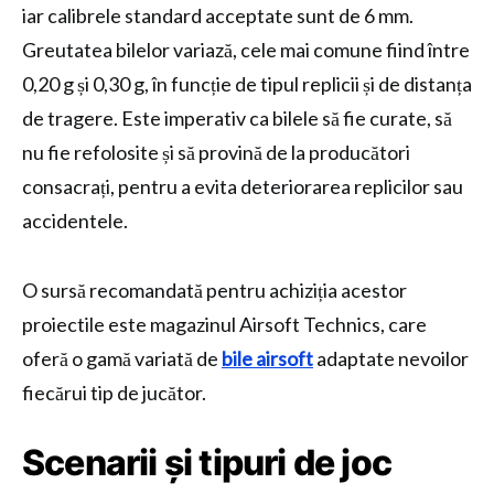
iar calibrele standard acceptate sunt de 6 mm.
Greutatea bilelor variază, cele mai comune fiind între
0,20 g și 0,30 g, în funcție de tipul replicii și de distanța
de tragere. Este imperativ ca bilele să fie curate, să
nu fie refolosite și să provină de la producători
consacrați, pentru a evita deteriorarea replicilor sau
accidentele.
O sursă recomandată pentru achiziția acestor
proiectile este magazinul Airsoft Technics, care
oferă o gamă variată de
bile airsoft
adaptate nevoilor
fiecărui tip de jucător.
Scenarii și tipuri de joc