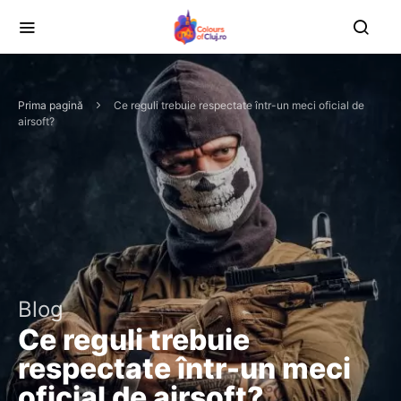
Prima pagină
Ce reguli trebuie respectate într-un meci oficial de
airsoft?
Blog
Ce reguli trebuie
respectate într-un meci
oficial de airsoft?