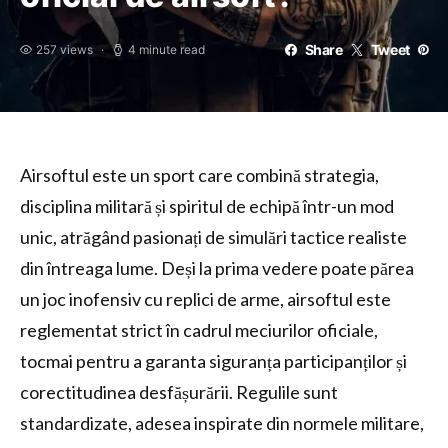
Share
Tweet
257 views
4 minute read
Airsoftul este un sport care combină strategia,
disciplina militară și spiritul de echipă într-un mod
unic, atrăgând pasionați de simulări tactice realiste
din întreaga lume. Deși la prima vedere poate părea
un joc inofensiv cu replici de arme, airsoftul este
reglementat strict în cadrul meciurilor oficiale,
tocmai pentru a garanta siguranța participanților și
corectitudinea desfășurării. Regulile sunt
standardizate, adesea inspirate din normele militare,