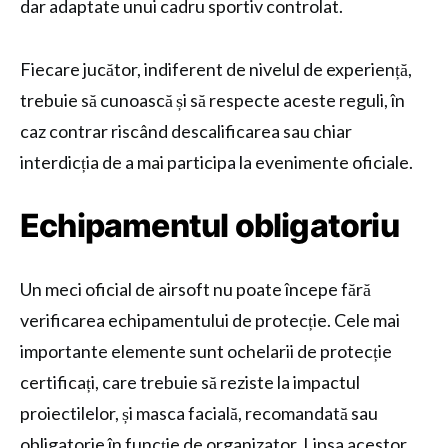
dar adaptate unui cadru sportiv controlat.
Fiecare jucător, indiferent de nivelul de experiență,
trebuie să cunoască și să respecte aceste reguli, în
caz contrar riscând descalificarea sau chiar
interdicția de a mai participa la evenimente oficiale.
Echipamentul obligatoriu
Un meci oficial de airsoft nu poate începe fără
verificarea echipamentului de protecție. Cele mai
importante elemente sunt ochelarii de protecție
certificați, care trebuie să reziste la impactul
proiectilelor, și masca facială, recomandată sau
obligatorie în funcție de organizator. Lipsa acestor