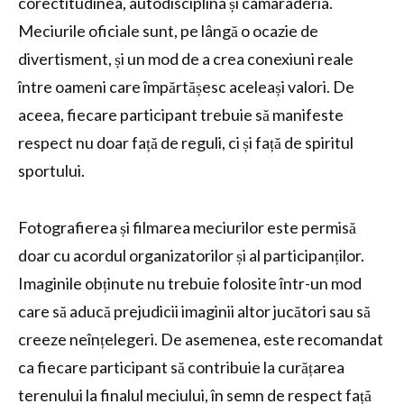
corectitudinea, autodisciplina și camaraderia.
Meciurile oficiale sunt, pe lângă o ocazie de
divertisment, și un mod de a crea conexiuni reale
între oameni care împărtășesc aceleași valori. De
aceea, fiecare participant trebuie să manifeste
respect nu doar față de reguli, ci și față de spiritul
sportului.
Fotografierea și filmarea meciurilor este permisă
doar cu acordul organizatorilor și al participanților.
Imaginile obținute nu trebuie folosite într-un mod
care să aducă prejudicii imaginii altor jucători sau să
creeze neînțelegeri. De asemenea, este recomandat
ca fiecare participant să contribuie la curățarea
terenului la finalul meciului, în semn de respect față