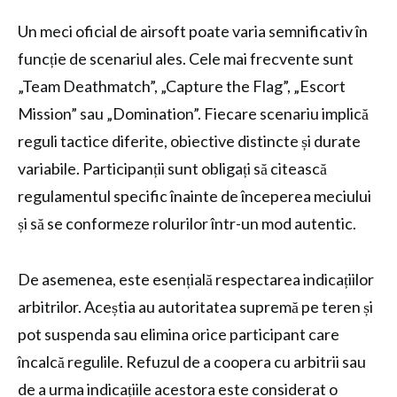
Un meci oficial de airsoft poate varia semnificativ în
funcție de scenariul ales. Cele mai frecvente sunt
„Team Deathmatch”, „Capture the Flag”, „Escort
Mission” sau „Domination”. Fiecare scenariu implică
reguli tactice diferite, obiective distincte și durate
variabile. Participanții sunt obligați să citească
regulamentul specific înainte de începerea meciului
și să se conformeze rolurilor într-un mod autentic.
De asemenea, este esențială respectarea indicațiilor
arbitrilor. Aceștia au autoritatea supremă pe teren și
pot suspenda sau elimina orice participant care
încalcă regulile. Refuzul de a coopera cu arbitrii sau
de a urma indicațiile acestora este considerat o