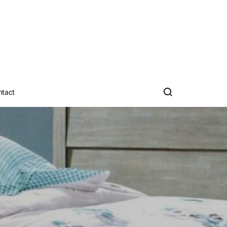
ntact