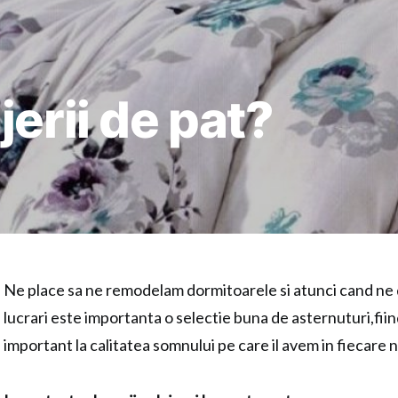
jerii de pat?
Ne place sa ne remodelam dormitoarele si atunci cand ne
lucrari este importanta o selectie buna de asternuturi,fii
important la calitatea somnului pe care il avem in fiecare 