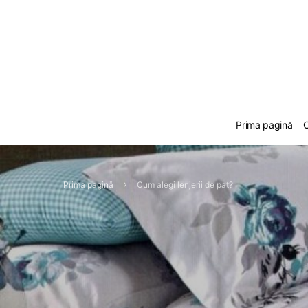
Prima pagină
C
Prima pagină
Cum alegi lenjerii de pat?