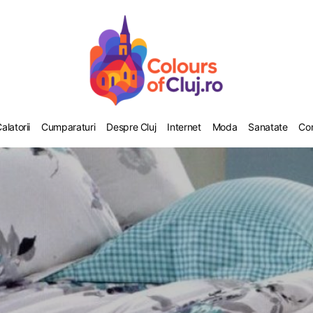
alatorii
Cumparaturi
Despre Cluj
Internet
Moda
Sanatate
Co