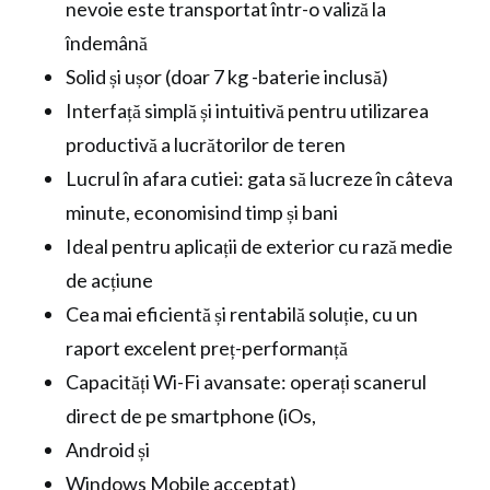
nevoie este transportat într-o valiză la
îndemână
Solid și ușor (doar 7 kg -baterie inclusă)
Interfață simplă și intuitivă pentru utilizarea
productivă a lucrătorilor de teren
Lucrul în afara cutiei: gata să lucreze în câteva
minute, economisind timp și bani
Ideal pentru aplicații de exterior cu rază medie
de acțiune
Cea mai eficientă și rentabilă soluție, cu un
raport excelent preț-performanță
Capacități Wi-Fi avansate: operați scanerul
direct de pe smartphone (iOs,
Android și
Windows Mobile acceptat)