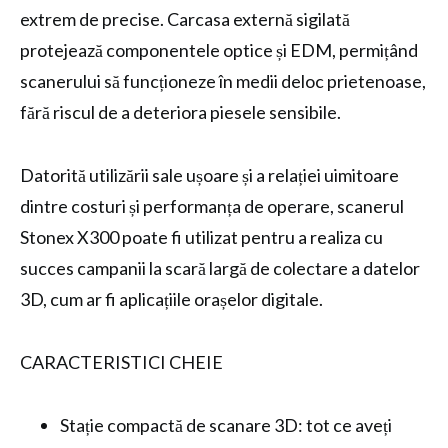
extrem de precise. Carcasa externă sigilată
protejează componentele optice și EDM, permițând
scanerului să funcționeze în medii deloc prietenoase,
fără riscul de a deteriora piesele sensibile.
Datorită utilizării sale ușoare și a relației uimitoare
dintre costuri și performanța de operare, scanerul
Stonex X300 poate fi utilizat pentru a realiza cu
succes campanii la scară largă de colectare a datelor
3D, cum ar fi aplicațiile orașelor digitale.
CARACTERISTICI CHEIE
Stație compactă de scanare 3D: tot ce aveți