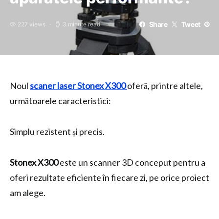
Share
Tweet
227 views
3 minute read
Noul
scaner laser Stonex X300
oferă, printre altele,
următoarele caracteristici:
Simplu rezistent și precis.
Stonex X300
este un scanner 3D conceput pentru a
oferi rezultate eficiente în fiecare zi, pe orice proiect
am alege.