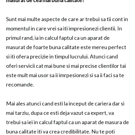
masurat de cea mai buna calitate?
Sunt mai multe aspecte de care ar trebui sa tii cont in
momentul in care vrei sa iti impresionezi clientii. In
primul rand, ia in calcul faptul ca un aparat de
masurat de foarte buna calitate este mereu perfect
si iti ofera precizie in timpul lucrului. Atunci cand
oferi servicii cat mai bune si mai precise clientilor tai
este mult mai usor sa ii imrpesionezi si sa ii faci sa te
recomande.
Mai ales atunci cand esti la inceput de cariera dar si
mai tarziu, dupa ce esti deja vazut ca expert, va
trebui sa iei in calcul faptul ca un aparat de masura de
buna calitate iti va crea credibilitate. Nu te poti