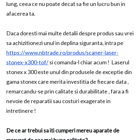
lung, ceea ce nu poate decat sa fie un lucru bun in
afacerea ta.
Daca doresti mai multe detalii despre produs sau vrei
sa achizitionezi unul in deplina siguranta, intra pe
https://www.nbtrade.ro/produs/scaner-laser-
stonex-x300-tof/
si comanda-l chiar acum ! Laserul
stonex x 300 este unul din produsele de exceptie din
gama stonex care merita investitia de fiecare data ,
remarcandu-se prin calitate si durabilitate , fara a fi
nevoie de reparatii sau costuri exagerate in
intretinere !
De ce ar trebui sa iti cumperi mereu aparate de