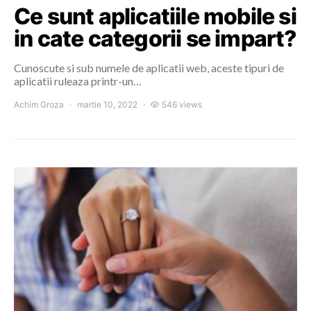
Ce sunt aplicatiile mobile si
in cate categorii se impart?
Cunoscute si sub numele de aplicatii web, aceste tipuri de
aplicatii ruleaza printr-un…
Achim Groza
martie 10, 2022
546 views