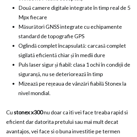
Două camere digitale integrate în timp real de 5
Mpx fiecare
Măsurători GNSS integrate cu echipamente
standard de topografie GPS
Oglindă complet încapsulată: carcasă complet
sigilată eficientă chiar și în medii dure
Puls laser sigur și fiabil: clasa 1 ochi în condiții de
siguranță, nu se deteriorează în timp
Mizează pe rețeaua de vânzări fiabilă Stonex la
nivel mondial.
Cu
stonex x300
nu doar ca iti vei face treaba rapid si
eficient dar datorita pretului sau mai mult decat
avantajos, vei face si o buna investitie pe termen