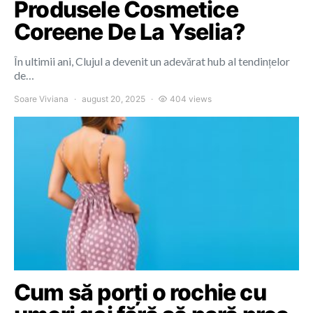
Produsele Cosmetice
Coreene De La Yselia?
În ultimii ani, Clujul a devenit un adevărat hub al tendințelor
de…
Soare Viviana
august 20, 2025
404 views
Cum să porți o rochie cu