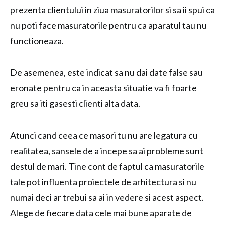
prezenta clientului in ziua masuratorilor si sa ii spui ca
nu poti face masuratorile pentru ca aparatul tau nu
functioneaza.
De asemenea, este indicat sa nu dai date false sau
eronate pentru ca in aceasta situatie va fi foarte
greu sa iti gasesti clienti alta data.
Atunci cand ceea ce masori tu nu are legatura cu
realitatea, sansele de a incepe sa ai probleme sunt
destul de mari. Tine cont de faptul ca masuratorile
tale pot influenta proiectele de arhitectura si nu
numai deci ar trebui sa ai in vedere si acest aspect.
Alege de fiecare data cele mai bune aparate de