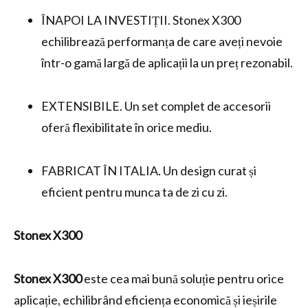
ÎNAPOI LA INVESTIȚII. Stonex X300
echilibrează performanța de care aveți nevoie
într-o gamă largă de aplicații la un preț rezonabil.
EXTENSIBILE. Un set complet de accesorii
oferă flexibilitate în orice mediu.
FABRICAT ÎN ITALIA. Un design curat și
eficient pentru munca ta de zi cu zi.
Stonex X300
Stonex X300
este cea mai bună soluție pentru orice
aplicație, echilibrând eficiența economică și ieșirile