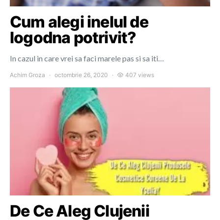
Cum alegi inelul de
logodna potrivit?
In cazul in care vrei sa faci marele pas si sa iti…
Achim Groza
octombrie 26, 2020
407 views
De Ce Aleg Clujenii