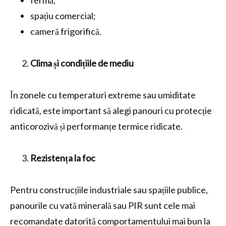
fermă;
spațiu comercial;
cameră frigorifică.
Clima și condițiile de mediu
În zonele cu temperaturi extreme sau umiditate
ridicată, este important să alegi panouri cu protecție
anticorozivă și performanțe termice ridicate.
Rezistența la foc
Pentru construcțiile industriale sau spațiile publice,
panourile cu vată minerală sau PIR sunt cele mai
recomandate datorită comportamentului mai bun la