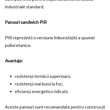
industriale standard.
Panouri sandwich PIR
PIR reprezintă o versiune îmbunătățită a spumei
poliuretanice.
Avantaje:
rezistență termică superioară;
rezistență mai bună la foc;
eficiență energetică ridicată.
Aceste panouri sunt recomandate pentru construcții