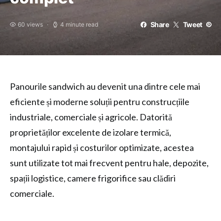
Share
Tweet
60 views
4 minute read
Panourile sandwich au devenit una dintre cele mai
eficiente și moderne soluții pentru construcțiile
industriale, comerciale și agricole. Datorită
proprietăților excelente de izolare termică,
montajului rapid și costurilor optimizate, acestea
sunt utilizate tot mai frecvent pentru hale, depozite,
spații logistice, camere frigorifice sau clădiri
comerciale.