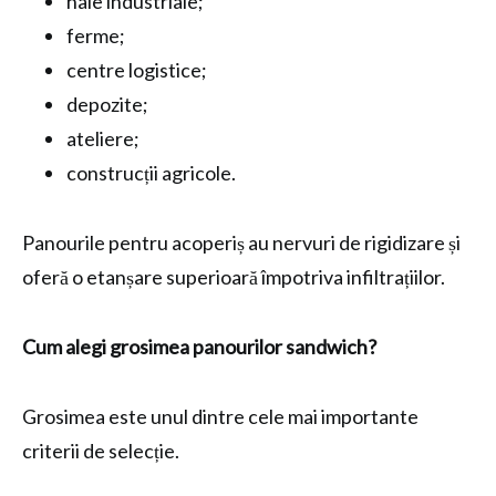
hale industriale;
ferme;
centre logistice;
depozite;
ateliere;
construcții agricole.
Panourile pentru acoperiș au nervuri de rigidizare și
oferă o etanșare superioară împotriva infiltrațiilor.
Cum alegi grosimea panourilor sandwich?
Grosimea este unul dintre cele mai importante
criterii de selecție.