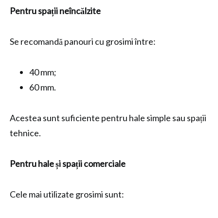
Pentru spații neîncălzite
Se recomandă panouri cu grosimi între:
40 mm;
60 mm.
Acestea sunt suficiente pentru hale simple sau spații
tehnice.
Pentru hale și spații comerciale
Cele mai utilizate grosimi sunt: