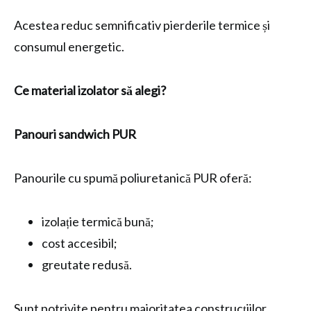
Acestea reduc semnificativ pierderile termice și
consumul energetic.
Ce material izolator să alegi?
Panouri sandwich PUR
Panourile cu spumă poliuretanică PUR oferă:
izolație termică bună;
cost accesibil;
greutate redusă.
Sunt potrivite pentru majoritatea construcțiilor