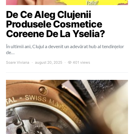
De Ce Aleg Clujenii
Produsele Cosmetice
Coreene De La Yselia?
În ultimii ani, Clujul a devenit un adevărat hub al tendințelor
de…
Soare Viviana
august 20, 2025
401 views