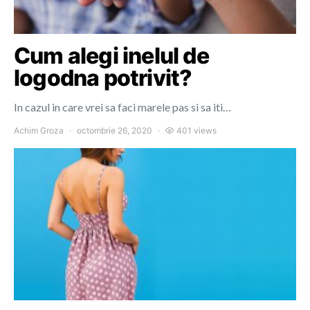
Cum alegi inelul de
logodna potrivit?
In cazul in care vrei sa faci marele pas si sa iti…
Achim Groza
octombrie 26, 2020
401 views