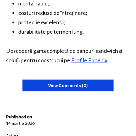
montaj rapid;
costuri reduse de întreținere;
protecție excelentă;
durabilitate pe termen lung.
Descoperă gama completă de panouri sandwich și
soluții pentru construcții pe
Profile Phoenix
View Comments (0)
Published on
14 martie 2026
Author