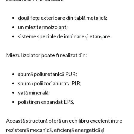
două fețe exterioare din tablă metalică;
un miez termoizolant;
sisteme speciale de îmbinare și etanșare.
Miezul izolator poate fi realizat din:
spumă poliuretanică PUR;
spumă poliizocianurată PIR;
vată minerală;
polistiren expandat EPS.
Această structură oferă un echilibru excelent între
rezistență mecanică, eficiență energetică și