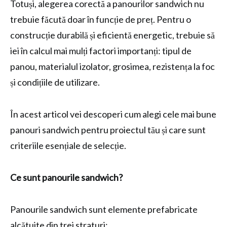
Totuși, alegerea corectă a panourilor sandwich nu
trebuie făcută doar în funcție de preț. Pentru o
construcție durabilă și eficientă energetic, trebuie să
iei în calcul mai mulți factori importanți: tipul de
panou, materialul izolator, grosimea, rezistența la foc
și condițiile de utilizare.
În acest articol vei descoperi cum alegi cele mai bune
panouri sandwich pentru proiectul tău și care sunt
criteriile esențiale de selecție.
Ce sunt panourile sandwich?
Panourile sandwich sunt elemente prefabricate
alcătuite din trei straturi: