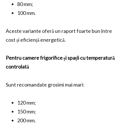
80 mm;
100 mm.
Aceste variante oferă un raport foarte bun între
cost și eficiență energetică.
Pentru camere frigorifice și spații cu temperatură
controlată
Sunt recomandate grosimi mai mari:
120 mm;
150 mm;
200 mm.