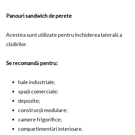
Panouri sandwich de perete
Acestea sunt utilizate pentru închiderea laterală a
clădirilor.
Se recomandă pentru:
hale industriale;
spații comerciale;
depozite;
construcții modulare;
camere frigorifice;
compartimentări interioare.