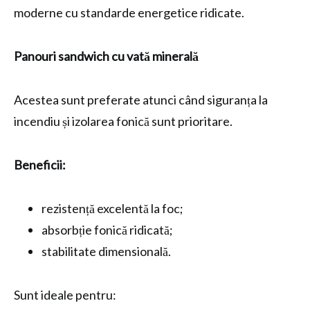
moderne cu standarde energetice ridicate.
Panouri sandwich cu vată minerală
Acestea sunt preferate atunci când siguranța la
incendiu și izolarea fonică sunt prioritare.
Beneficii:
rezistență excelentă la foc;
absorbție fonică ridicată;
stabilitate dimensională.
Sunt ideale pentru: