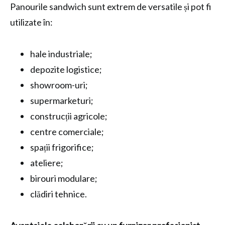
Panourile sandwich sunt extrem de versatile și pot fi
utilizate în:
hale industriale;
depozite logistice;
showroom-uri;
supermarketuri;
construcții agricole;
centre comerciale;
spații frigorifice;
ateliere;
birouri modulare;
clădiri tehnice.