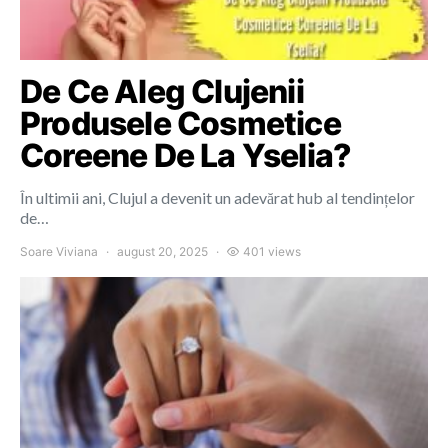
De Ce Aleg Clujenii
Produsele Cosmetice
Coreene De La Yselia?
În ultimii ani, Clujul a devenit un adevărat hub al tendințelor
de…
Soare Viviana
august 20, 2025
401 views