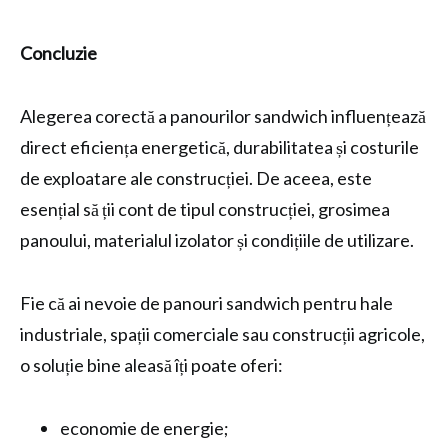
Concluzie
Alegerea corectă a panourilor sandwich influențează
direct eficiența energetică, durabilitatea și costurile
de exploatare ale construcției. De aceea, este
esențial să ții cont de tipul construcției, grosimea
panoului, materialul izolator și condițiile de utilizare.
Fie că ai nevoie de panouri sandwich pentru hale
industriale, spații comerciale sau construcții agricole,
o soluție bine aleasă îți poate oferi:
economie de energie;