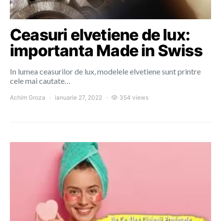
Ceasuri elvetiene de lux:
importanta Made in Swiss
In lumea ceasurilor de lux, modelele elvetiene sunt printre
cele mai cautate…
Achim Groza
ianuarie 27, 2022
354 views