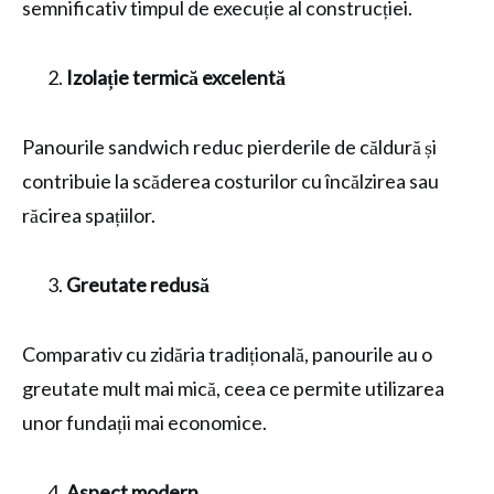
semnificativ timpul de execuție al construcției.
Izolație termică excelentă
Panourile sandwich reduc pierderile de căldură și
contribuie la scăderea costurilor cu încălzirea sau
răcirea spațiilor.
Greutate redusă
Comparativ cu zidăria tradițională, panourile au o
greutate mult mai mică, ceea ce permite utilizarea
unor fundații mai economice.
Aspect modern