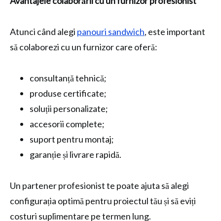
Avantajele colaborării cu un furnizor profesionist
Atunci când alegi
panouri sandwich
, este important
să colaborezi cu un furnizor care oferă:
consultanță tehnică;
produse certificate;
soluții personalizate;
accesorii complete;
suport pentru montaj;
garanție și livrare rapidă.
Un partener profesionist te poate ajuta să alegi
configurația optimă pentru proiectul tău și să eviți
costuri suplimentare pe termen lung.