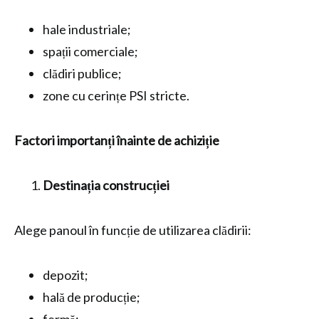
hale industriale;
spații comerciale;
clădiri publice;
zone cu cerințe PSI stricte.
Factori importanți înainte de achiziție
Destinația construcției
Alege panoul în funcție de utilizarea clădirii:
depozit;
hală de producție;