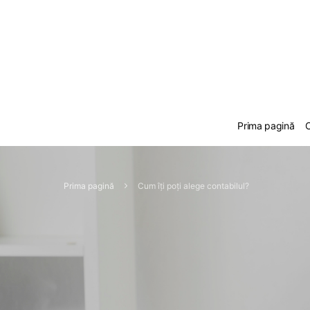
Prima pagină
C
Prima pagină
Cum îți poți alege contabilul?