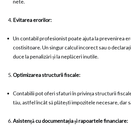
nete.
Evitarea erorilor:
Un contabil profesionist poate ajuta la prevenirea er
costisitoare. Un singur calcul incorect sau o declarați
duce la penalizări și la neplăceri inutile.
Optimizarea structurii fiscale:
Contabilii pot oferi sfaturi în privința structurii fis
tău, astfel încât să plătești impozitele necesare, dar să
Asistență cu documentația și rapoartele financiare: