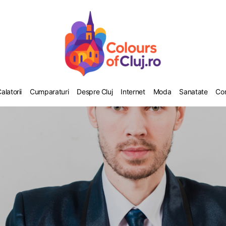
alatorii
Cumparaturi
Despre Cluj
Internet
Moda
Sanatate
Co