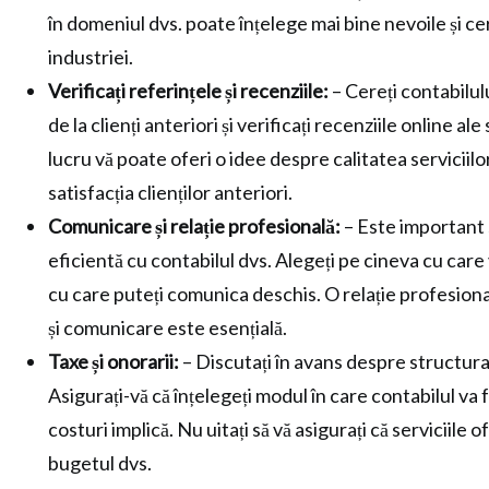
în domeniul dvs. poate înțelege mai bine nevoile și ce
industriei.
Verificați referințele și recenziile:
– Cereți contabilulu
de la clienți anteriori și verificați recenziile online ale
lucru vă poate oferi o idee despre calitatea serviciilo
satisfacția clienților anteriori.
Comunicare și relație profesională:
– Este important 
eficientă cu contabilul dvs. Alegeți pe cineva cu care v
cu care puteți comunica deschis. O relație profesion
și comunicare este esențială.
Taxe și onorarii:
– Discutați în avans despre structura 
Asigurați-vă că înțelegeți modul în care contabilul va f
costuri implică. Nu uitați să vă asigurați că serviciile 
bugetul dvs.