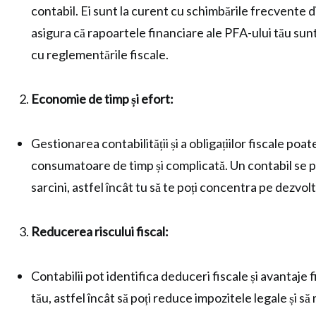
contabil. Ei sunt la curent cu schimbările frecvente din
asigura că rapoartele financiare ale PFA-ului tău su
cu reglementările fiscale.
Economie de timp și efort:
Gestionarea contabilității și a obligațiilor fiscale poate
consumatoare de timp și complicată. Un contabil se 
sarcini, astfel încât tu să te poți concentra pe dezvolt
Reducerea riscului fiscal:
Contabilii pot identifica deduceri fiscale și avantaje
tău, astfel încât să poți reduce impozitele legale și să