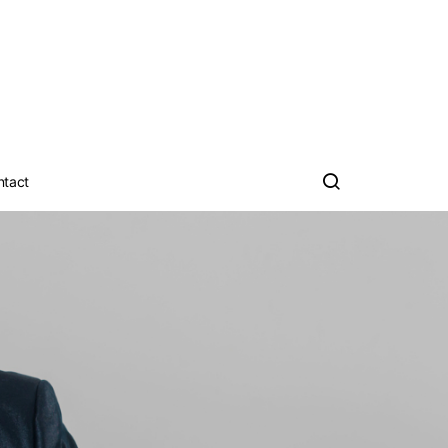
ntact