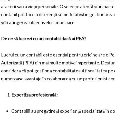
afacerii sau a vieții personale. O selecție atentă și un part
contabil pot face o diferență semnificativă în gestionarea 
și în atingerea obiectivelor financiare.
De ce să lucrezi cu un contabil dacă ai PFA?
Lucrul cu un contabil este esențial pentru oricine are o Pe
Autorizată (PFA) din mai multe motive importante. Deși u
considera că pot gestiona contabilitatea și fiscalitatea pe 
numeroase avantaje în colaborarea cu un profesionist con
Expertiza profesională:
Contabilii au pregătire și experiență specializată în do