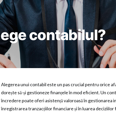
alege contabilul?
Alegerea unui contabil este un pas crucial pentru orice af
dorește să-și gestioneze finanțele în mod eficient. Un cont
încredere poate oferi asistență valoroasă în gestionarea i
înregistrarea tranzacțiilor financiare și în luarea deciziilo