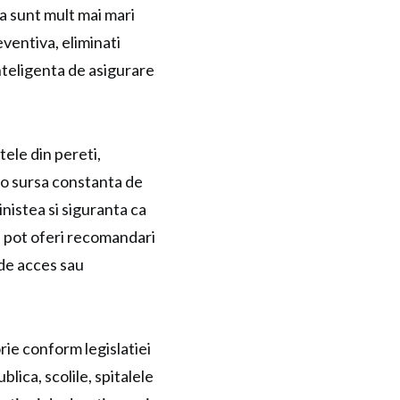
a sunt mult mai mari
eventiva, eliminati
inteligenta de asigurare
ele din pereti,
 o sursa constanta de
inistea si siguranta ca
va pot oferi recomandari
 de acces sau
rie conform legislatiei
lica, scolile, spitalele