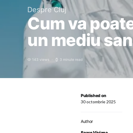
Despre Cluj
Cum va poate 
un mediu san
143 views
3 minute read
Published on
30 octombrie 2025
Author
Soare Viviana