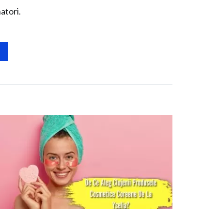
atori.