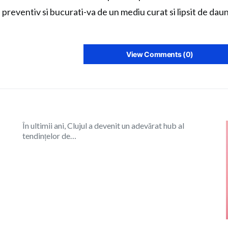
preventiv si bucurati-va de un mediu curat si lipsit de daun
View Comments (0)
În ultimii ani, Clujul a devenit un adevărat hub al
tendințelor de…