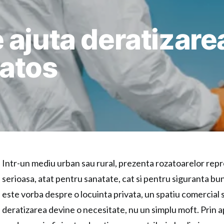
ajuta deratizare
atos
Intr-un mediu urban sau rural, prezenta rozatoarelor rep
serioasa, atat pentru sanatate, cat si pentru siguranta bun
este vorba despre o locuinta privata, un spatiu comercial s
deratizarea devine o necesitate, nu un simplu moft. Prin 