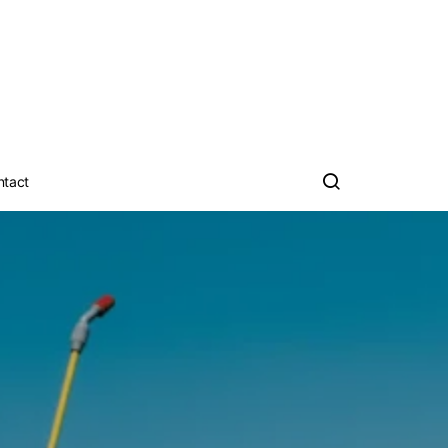
ntact