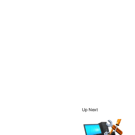
Up Next