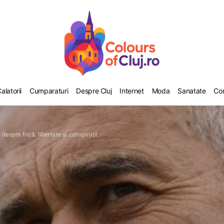
alatorii
Cumparaturi
Despre Cluj
Internet
Moda
Sanatate
Co
pre frică, libertate și conspirații