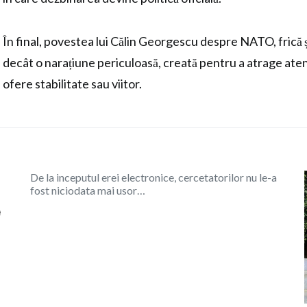
În final, povestea lui Călin Georgescu despre NATO, frică ș
decât o narațiune periculoasă, creată pentru a atrage atenț
ofere stabilitate sau viitor.
De la inceputul erei electronice, cercetatorilor nu le-a
fost niciodata mai usor…
e