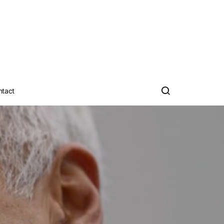
ntact