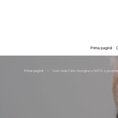
Prima pagină
C
Prima pagină
Cum vede Călin Georgescu NATO: o poveste des