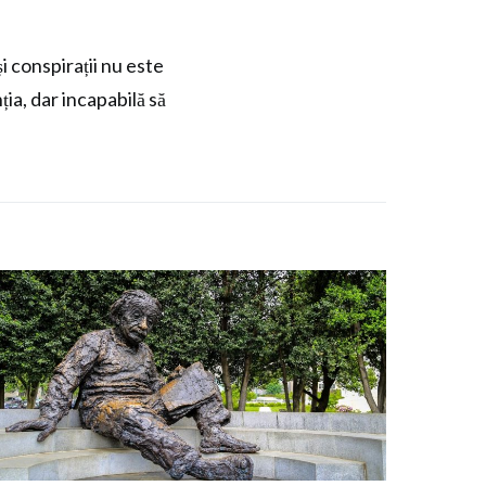
i conspirații nu este
ia, dar incapabilă să