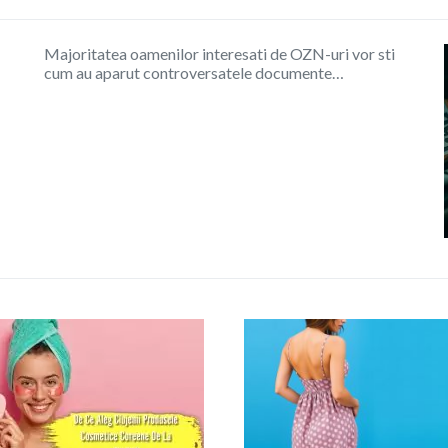
Majoritatea oamenilor interesati de OZN-uri vor sti
cum au aparut controversatele documente…