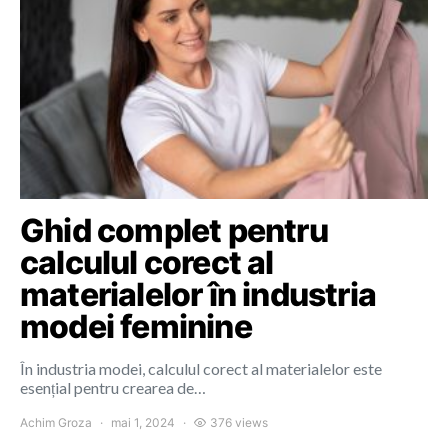
Ghid complet pentru
calculul corect al
materialelor în industria
modei feminine
În industria modei, calculul corect al materialelor este
esențial pentru crearea de…
Achim Groza
mai 1, 2024
376 views