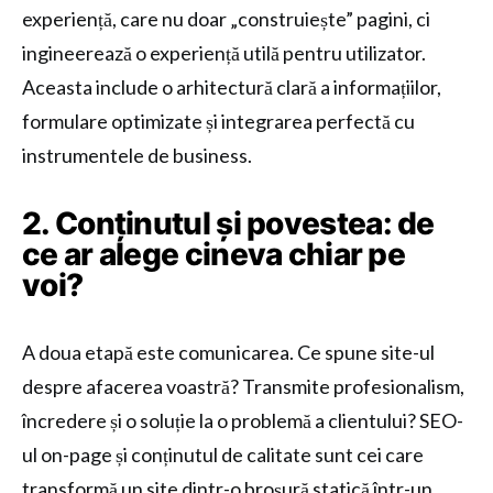
experiență, care nu doar „construiește” pagini, ci
ingineerează o experiență utilă pentru utilizator.
Aceasta include o arhitectură clară a informațiilor,
formulare optimizate și integrarea perfectă cu
instrumentele de business.
2. Conținutul și povestea: de
ce ar alege cineva chiar pe
voi?
A doua etapă este comunicarea. Ce spune site-ul
despre afacerea voastră? Transmite profesionalism,
încredere și o soluție la o problemă a clientului? SEO-
ul on-page și conținutul de calitate sunt cei care
transformă un site dintr-o broșură statică într-un