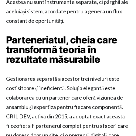
Acestea nu sunt instrumente separate, ci pârghii ale
aceluiași sistem, acordate pentru a genera un flux
constant de oportunități.
Parteneriatul, cheia care
transformă teoria în
rezultate măsurabile
Gestionarea separată a acestor trei niveluri este
costisitoare și ineficientă. Soluția elegantă este
colaborarea cu un partener care oferă viziunea de
ansamblu și expertiza pentru fiecare componentă.
CRIL DEV, activă din 2015, a adoptat exact această
filozofie: a fi partenerul complet pentru afaceri care
nu doresc doar un site, ci o prezență digitală care