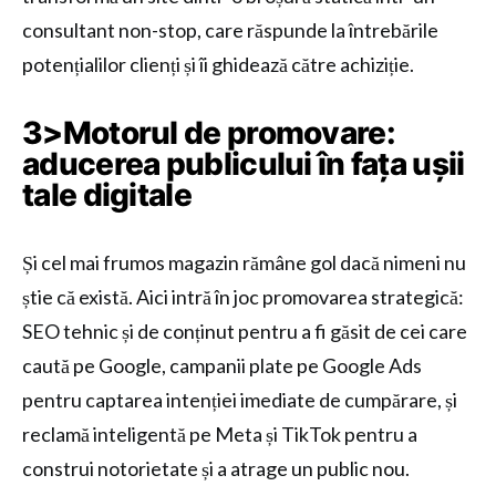
consultant non-stop, care răspunde la întrebările
potențialilor clienți și îi ghidează către achiziție.
3>Motorul de promovare:
aducerea publicului în fața ușii
tale digitale
Și cel mai frumos magazin rămâne gol dacă nimeni nu
știe că există. Aici intră în joc promovarea strategică:
SEO tehnic și de conținut pentru a fi găsit de cei care
caută pe Google, campanii plate pe Google Ads
pentru captarea intenției imediate de cumpărare, și
reclamă inteligentă pe Meta și TikTok pentru a
construi notorietate și a atrage un public nou.