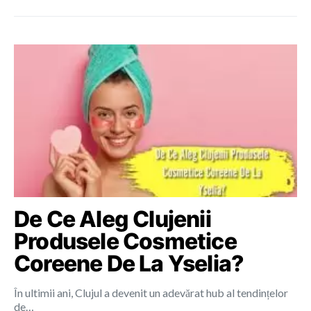
De Ce Aleg Clujenii
Produsele Cosmetice
Coreene De La Yselia?
În ultimii ani, Clujul a devenit un adevărat hub al tendințelor
de…