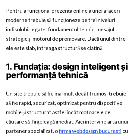
Pentru a funcționa, prezența online a unei afaceri
moderne trebuie să funcționeze pe trei niveluri
indisolubil legate: fundamentul tehnic, mesajul
strategic și motorul de promovare. Dacă unul dintre
ele este slab, întreaga structură se clatină.
1. Fundația: design inteligent și
performanță tehnică
Un site trebuie să fie mai mult decât frumos; trebuie
să fie rapid, securizat, optimizat pentru dispozitive
mobile și structurat astfel încât motoarele de
căutare să-l înțeleagă imediat. Aici intervine arta unui
partener specializat, o
firma webdesign bucuresti
cu