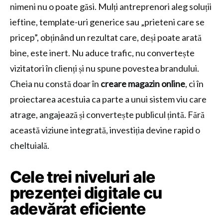
nimeni nu o poate găsi. Mulți antreprenori aleg soluții
ieftine, template-uri generice sau „prieteni care se
pricep”, obținând un rezultat care, deși poate arată
bine, este inert. Nu aduce trafic, nu convertește
vizitatori în clienți și nu spune povestea brandului.
Cheia nu constă doar în
creare magazin online
, ci în
proiectarea acestuia ca parte a unui sistem viu care
atrage, angajează și convertește publicul țintă. Fără
această viziune integrată, investiția devine rapid o
cheltuială.
Cele trei niveluri ale
prezenței digitale cu
adevărat eficiente