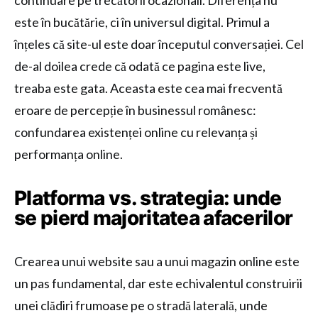
continuare pe trecătorii ocazionali. Diferența nu
este în bucătărie, ci în universul digital. Primul a
înțeles că site-ul este doar începutul conversației. Cel
de-al doilea crede că odată ce pagina este live,
treaba este gata. Aceasta este cea mai frecventă
eroare de percepție în businessul românesc:
confundarea existenței online cu relevanța și
performanța online.
Platforma vs. strategia: unde
se pierd majoritatea afacerilor
Crearea unui website sau a unui magazin online este
un pas fundamental, dar este echivalentul construirii
unei clădiri frumoase pe o stradă laterală, unde