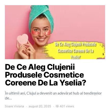
De Ce Aleg Clujenii
Produsele Cosmetice
Coreene De La Yselia?
În ultimii ani, Clujul a devenit un adevărat hub al tendințelor
de…
Soare Viviana
august 20, 2025
401 views