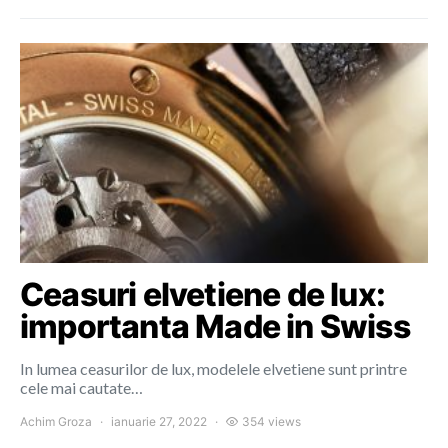
Ceasuri elvetiene de lux:
importanta Made in Swiss
In lumea ceasurilor de lux, modelele elvetiene sunt printre
cele mai cautate…
Achim Groza
ianuarie 27, 2022
354 views