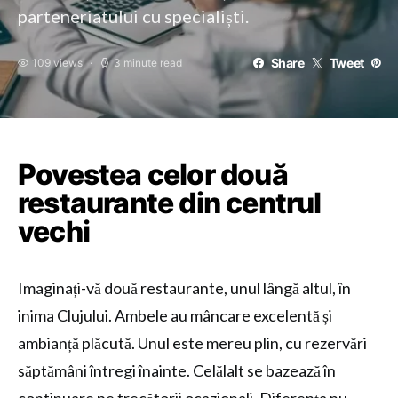
parteneriatului cu specialiști.
Share
Tweet
109 views
3 minute read
Povestea celor două
restaurante din centrul
vechi
Imaginați-vă două restaurante, unul lângă altul, în
inima Clujului. Ambele au mâncare excelentă și
ambianță plăcută. Unul este mereu plin, cu rezervări
săptămâni întregi înainte. Celălalt se bazează în