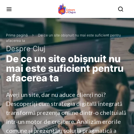
Prima pagină
De ce un site obișnuit nu mai este suficient pentru
afacerea ta
Despre Cluj
De ce un site obișnuit nu
mai este suficient pentru
afacerea ta
Aveți un site, dar nu aduce clienți noi?
Descoperiți cum strategia digitală integrată
transformă prezența online dintr-o cheltuială
într-un motor de creștere. Analizăm erorile
comune și prezentăm soluția pragmatică a