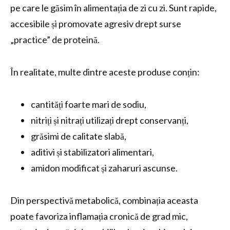
pe care le găsim în alimentația de zi cu zi. Sunt rapide,
accesibile și promovate agresiv drept surse
„practice” de proteină.
În realitate, multe dintre aceste produse conțin:
cantități foarte mari de sodiu,
nitriți și nitrați utilizați drept conservanți,
grăsimi de calitate slabă,
aditivi și stabilizatori alimentari,
amidon modificat și zaharuri ascunse.
Din perspectivă metabolică, combinația aceasta
poate favoriza inflamația cronică de grad mic,