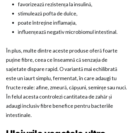
favorizează rezistența la insulină,
stimulează pofta de dulce,
poate întreține inflamația,
influențează negativ microbiomul intestinal.
În plus, multe dintre aceste produse oferă foarte
puține fibre, ceea ce înseamnă că senzația de
sațietate dispare rapid. O variantă mai echilibrată
este un iaurt simplu, fermentat, în care adaugi tu
fructe reale: afine, zmeură, căpșuni, semințe sau nuci.
În felul acesta controlezi cantitatea de zahăr și
adaugi inclusiv fibre benefice pentru bacteriile
intestinale.