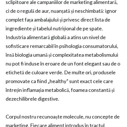
sclipitoare ale campaniilor de marketing alimentară,
ci de o regulă de aur, nuanțată și neschimbată: ignor
complet fața ambalajului și privesc direct lista de
ingrediente și tabelul nutrițional de pe spate.
Industria alimentară globală a atins un nivel de
sofisticare remarcabil în psihologia consumatorului,
însă biologia umană și complexitatea metabolismului
nu pot fi induse în eroare de un font elegant sau de o
etichetă de culoare verde. De multe ori, produsele
promovate ca fiind „healthy” sunt exact cele care
întrețin inflamația metabolică, foamea constantă și
dezechilibrele digestive.
Corpul nostru recunoaște molecule, nu concepte de
marketing. Fiecare aliment introdus în tractul