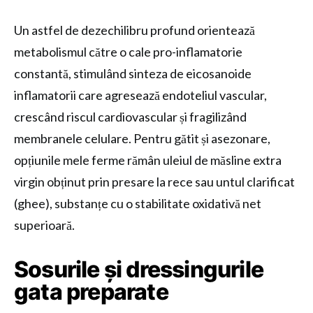
Un astfel de dezechilibru profund orientează
metabolismul către o cale pro-inflamatorie
constantă, stimulând sinteza de eicosanoide
inflamatorii care agresează endoteliul vascular,
crescând riscul cardiovascular și fragilizând
membranele celulare. Pentru gătit și asezonare,
opțiunile mele ferme rămân uleiul de măsline extra
virgin obținut prin presare la rece sau untul clarificat
(ghee), substanțe cu o stabilitate oxidativă net
superioară.
Sosurile și dressingurile
gata preparate