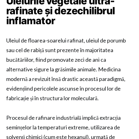
Uleiurile vegetale ultra-
rafinate și dezechilibrul
inflamator
Uleiul de floarea-soarelui rafinat, uleiul de porumb
sau cel de rabiță sunt prezente în majoritatea
bucătăriilor, fiind promovate zeci de ani ca
alternative sigure la grăsimile animale. Medicina
modernă a revizuit însă drastic această paradigmă,
evidențiind pericolele ascunse în procesul lor de
fabricație și în structura lor moleculară.
Procesul de rafinare industrială implică extracția
semințelor la temperaturi extreme, utilizarea de
solvenți chimici (cum este hexanul), urmată de