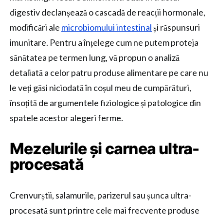
digestiv declanșează o cascadă de reacții hormonale,
modificări ale
microbiomului intestinal
și răspunsuri
imunitare. Pentru a înțelege cum ne putem proteja
sănătatea pe termen lung, vă propun o analiză
detaliată a celor patru produse alimentare pe care nu
le veți găsi niciodată în coșul meu de cumpărături,
însoțită de argumentele fiziologice și patologice din
spatele acestor alegeri ferme.
Mezelurile și carnea ultra-
procesată
Crenvurștii, salamurile, parizerul sau șunca ultra-
procesată sunt printre cele mai frecvente produse