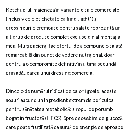
Ketchup-ul, maioneza în variantele sale comerciale
(inclusiv cele etichetate ca fiind „light”) și
dressingurile cremoase pentru salate reprezintă un
alt grup de produse complet excluse din alimentația
mea. Mulți pacienți fac efortul de a compune o salată
remarcabilă din punct de vedere nutrițional, doar
pentru a o compromite definitiv în ultima secundă
prin adăugarea unui dressing comercial.
Dincolo de numărul ridicat de calorii goale, aceste
sosuri ascund un ingredient extrem de periculos
pentru sănătatea metabolică: siropul de porumb
bogat în fructoză (HFCS). Spre deosebire de glucoză,
care poate fi utilizată ca sursă de energie de aproape