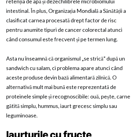
retenția de apă și dezechilibrele microbiomului
intestinal. În plus, Organizația Mondială a Sănătății a
clasificat carnea procesată drept factor de risc
pentru anumite tipuri de cancer colorectal atunci
când consumul este frecvent și pe termen lung.
Asta nu înseamnă că organismul „se strică” după un
sandwich cu salam, ci problema apare atunci când
aceste produse devin bază alimentară zilnică. O
alternativă mult mai bună este reprezentată de
proteinele simple și recognoscibile: ouă, pește, carne
gătită simplu, hummus, iaurt grecesc simplu sau
leguminoase.
Iaurturile cu fructe