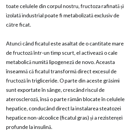
toate celulele din corpul nostru, fructoza rafinată și
izolată industrial poate fi metabolizată exclusiv de
către ficat.
Atunci când ficatul este asaltat de o cantitate mare
de fructoză într-un timp scurt, el activează o cale
metabolică numită lipogeneză de novo. Aceasta
înseamnă că ficatul transformă direct excesul de
fructoză în trigliceride. O parte din aceste grăsimi
sunt exportate în sânge, crescând riscul de
ateroscleroză, însă o parte rămân blocate în celulele
hepatice, conducând direct la instalarea steatozei
hepatice non-alcoolice (ficatul gras) și a rezistenței
profunde la insulină.