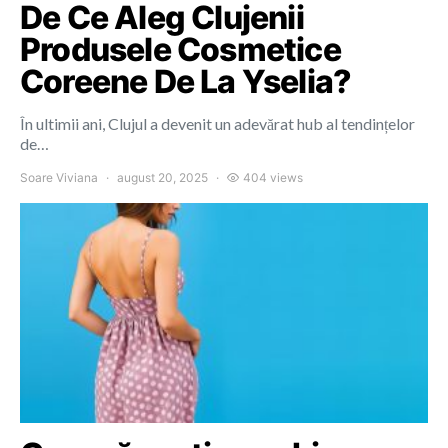
De Ce Aleg Clujenii
Produsele Cosmetice
Coreene De La Yselia?
În ultimii ani, Clujul a devenit un adevărat hub al tendințelor
de…
Soare Viviana
august 20, 2025
404 views