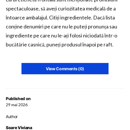
spectaculoase, să aveți curiozitatea medicală de a
întoarce ambalajul. Citiți ingredientele. Dacă lista
conține denumiri pe care nu le puteți pronunța sau
ingrediente pe care nu le-ați folosi niciodată într-o
bucătărie casnică, puneți produsul înapoi pe raft.
View Comments (0)
Published on
29 mai 2026
Author
Soare Viviana