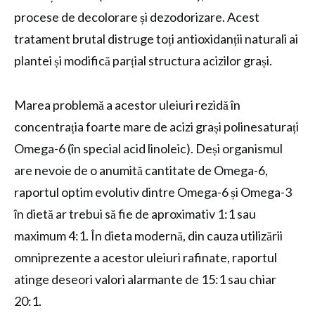
procese de decolorare și dezodorizare. Acest
tratament brutal distruge toți antioxidanții naturali ai
plantei și modifică parțial structura acizilor grași.
Marea problemă a acestor uleiuri rezidă în
concentrația foarte mare de acizi grași polinesaturați
Omega-6 (în special acid linoleic). Deși organismul
are nevoie de o anumită cantitate de Omega-6,
raportul optim evolutiv dintre Omega-6 și Omega-3
în dietă ar trebui să fie de aproximativ 1:1 sau
maximum 4:1. În dieta modernă, din cauza utilizării
omniprezente a acestor uleiuri rafinate, raportul
atinge deseori valori alarmante de 15:1 sau chiar
20:1.