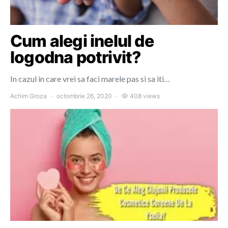
Cum alegi inelul de
logodna potrivit?
In cazul in care vrei sa faci marele pas si sa iti…
Achim Groza
octombrie 26, 2020
408 views