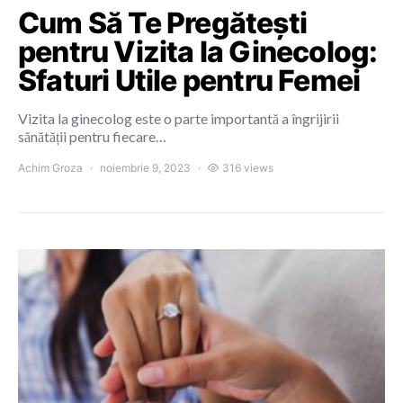
Cum Să Te Pregătești
pentru Vizita la Ginecolog:
Sfaturi Utile pentru Femei
Vizita la ginecolog este o parte importantă a îngrijirii
sănătății pentru fiecare…
Achim Groza
noiembrie 9, 2023
316 views