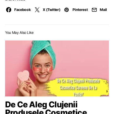
Facebook
X (Twitter)
Pinterest
Mail
You May Also Like
De Ce Aleg Clujenii
Produsele Cosmetice