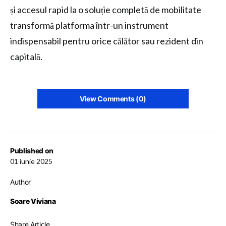
și accesul rapid la o soluție completă de mobilitate
transformă platforma într-un instrument
indispensabil pentru orice călător sau rezident din
capitală.
View Comments (0)
Published on
01 iunie 2025
Author
Soare Viviana
Share Article