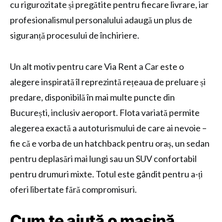
cu rigurozitate și pregătite pentru fiecare livrare, iar
profesionalismul personalului adaugă un plus de
siguranță procesului de închiriere.
Un alt motiv pentru care Via Rent a Car este o
alegere inspirată îl reprezintă rețeaua de preluare și
predare, disponibilă în mai multe puncte din
București, inclusiv aeroport. Flota variată permite
alegerea exactă a autoturismului de care ai nevoie –
fie că e vorba de un hatchback pentru oraș, un sedan
pentru deplasări mai lungi sau un SUV confortabil
pentru drumuri mixte. Totul este gândit pentru a-ți
oferi libertate fără compromisuri.
Cum te ajută o mașină