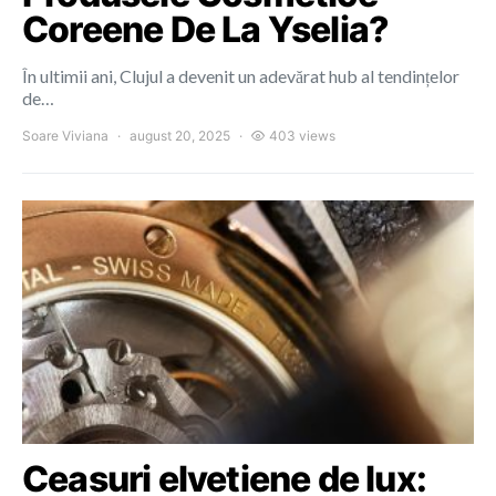
Coreene De La Yselia?
În ultimii ani, Clujul a devenit un adevărat hub al tendințelor
de…
Soare Viviana
august 20, 2025
403 views
Ceasuri elvetiene de lux: