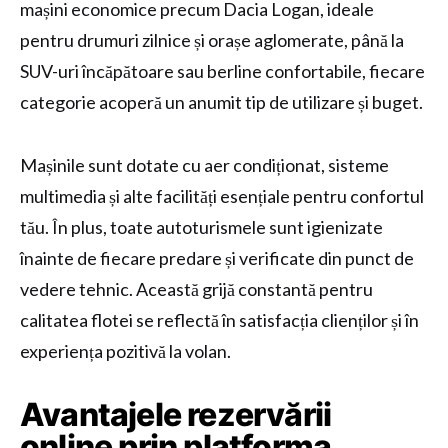
mașini economice precum Dacia Logan, ideale
pentru drumuri zilnice și orașe aglomerate, până la
SUV-uri încăpătoare sau berline confortabile, fiecare
categorie acoperă un anumit tip de utilizare și buget.
Mașinile sunt dotate cu aer condiționat, sisteme
multimedia și alte facilități esențiale pentru confortul
tău. În plus, toate autoturismele sunt igienizate
înainte de fiecare predare și verificate din punct de
vedere tehnic. Această grijă constantă pentru
calitatea flotei se reflectă în satisfacția clienților și în
experiența pozitivă la volan.
Avantajele rezervării
online prin platforma