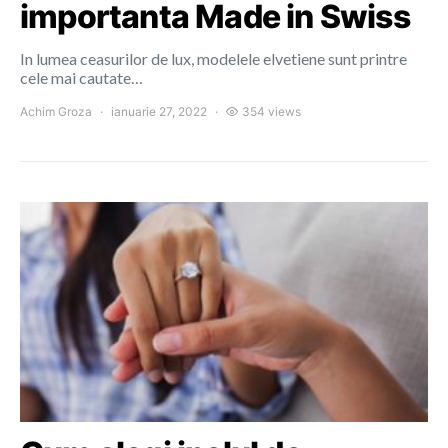
importanta Made in Swiss
In lumea ceasurilor de lux, modelele elvetiene sunt printre
cele mai cautate…
Achim Groza
ianuarie 27, 2022
354 views