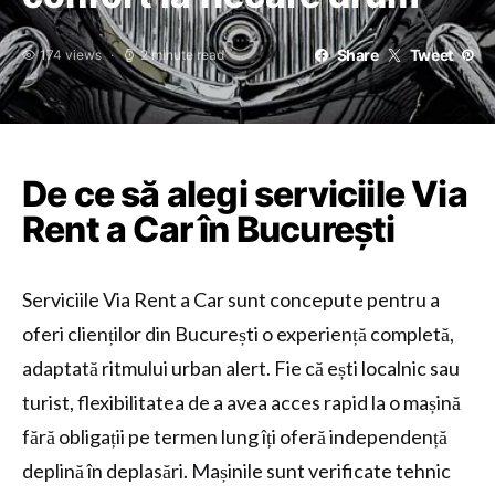
Share
Tweet
174 views
2 minute read
De ce să alegi serviciile Via
Rent a Car în București
Serviciile Via Rent a Car sunt concepute pentru a
oferi clienților din București o experiență completă,
adaptată ritmului urban alert. Fie că ești localnic sau
turist, flexibilitatea de a avea acces rapid la o mașină
fără obligații pe termen lung îți oferă independență
deplină în deplasări. Mașinile sunt verificate tehnic