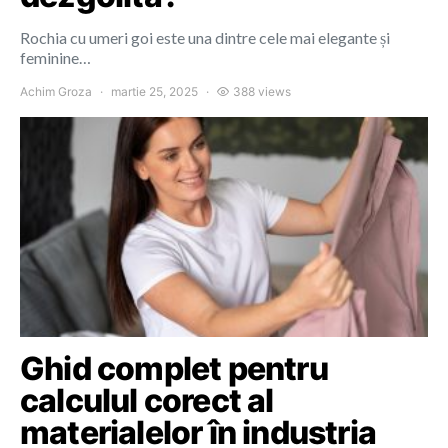
Rochia cu umeri goi este una dintre cele mai elegante și
feminine…
Achim Groza
martie 25, 2025
388 views
Ghid complet pentru
calculul corect al
materialelor în industria