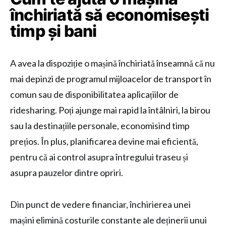
închiriată să economisești
timp și bani
A avea la dispoziție o mașină închiriată înseamnă că nu
mai depinzi de programul mijloacelor de transport în
comun sau de disponibilitatea aplicațiilor de
ridesharing. Poți ajunge mai rapid la întâlniri, la birou
sau la destinațiile personale, economisind timp
prețios. În plus, planificarea devine mai eficientă,
pentru că ai control asupra întregului traseu și
asupra pauzelor dintre opriri.
Din punct de vedere financiar, închirierea unei
mașini elimină costurile constante ale deținerii unui