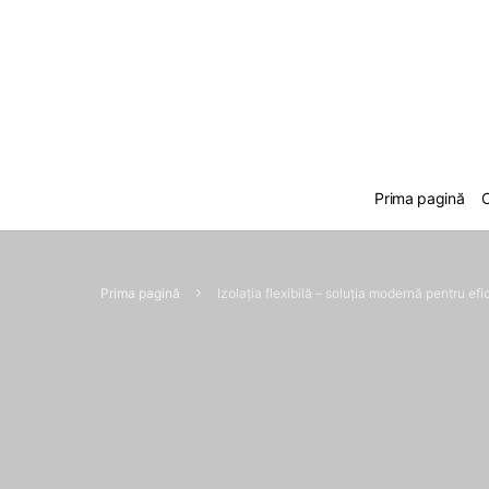
Prima pagină
C
Prima pagină
Izolația flexibilă – soluția modernă pentru efi