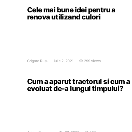
Cele mai bune idei pentru a
renova utilizand culori
Grigore Rusu
iulie 2, 2021
299 views
Cum a aparut tractorul si cum a
evoluat de-a lungul timpului?