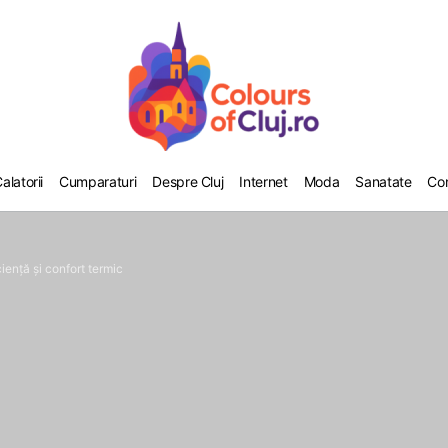
alatorii
Cumparaturi
Despre Cluj
Internet
Moda
Sanatate
Co
ciență și confort termic