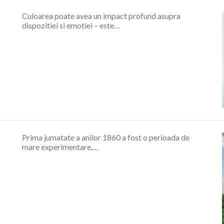
Culoarea poate avea un impact profund asupra
dispozitiei si emotiei – este…
Prima jumatate a anilor 1860 a fost o perioada de
mare experimentare,…