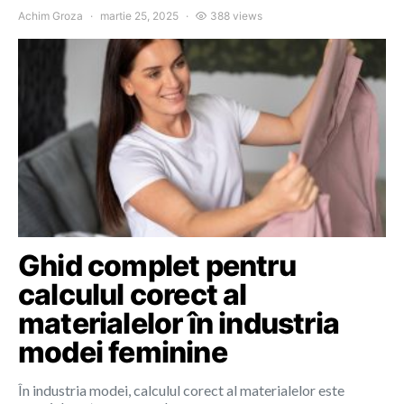
Achim Groza
martie 25, 2025
388 views
Ghid complet pentru
calculul corect al
materialelor în industria
modei feminine
În industria modei, calculul corect al materialelor este