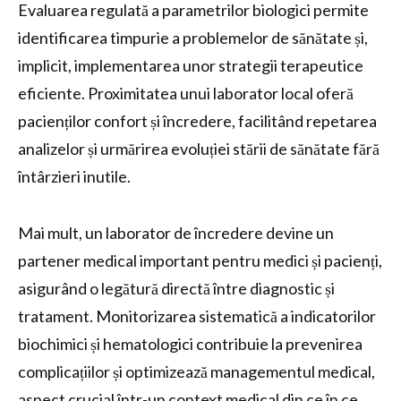
Evaluarea regulată a parametrilor biologici permite
identificarea timpurie a problemelor de sănătate și,
implicit, implementarea unor strategii terapeutice
eficiente. Proximitatea unui laborator local oferă
pacienților confort și încredere, facilitând repetarea
analizelor și urmărirea evoluției stării de sănătate fără
întârzieri inutile.
Mai mult, un laborator de încredere devine un
partener medical important pentru medici și pacienți,
asigurând o legătură directă între diagnostic și
tratament. Monitorizarea sistematică a indicatorilor
biochimici și hematologici contribuie la prevenirea
complicațiilor și optimizează managementul medical,
aspect crucial într-un context medical din ce în ce