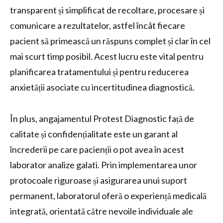
transparent și simplificat de recoltare, procesare și
comunicare a rezultatelor, astfel încât fiecare
pacient să primească un răspuns complet și clar în cel
mai scurt timp posibil. Acest lucru este vital pentru
planificarea tratamentului și pentru reducerea
anxietății asociate cu incertitudinea diagnostică.
În plus, angajamentul Protest Diagnostic față de
calitate și confidențialitate este un garant al
încrederii pe care pacienții o pot avea în acest
laborator analize galati. Prin implementarea unor
protocoale riguroase și asigurarea unui suport
permanent, laboratorul oferă o experiență medicală
integrată, orientată către nevoile individuale ale