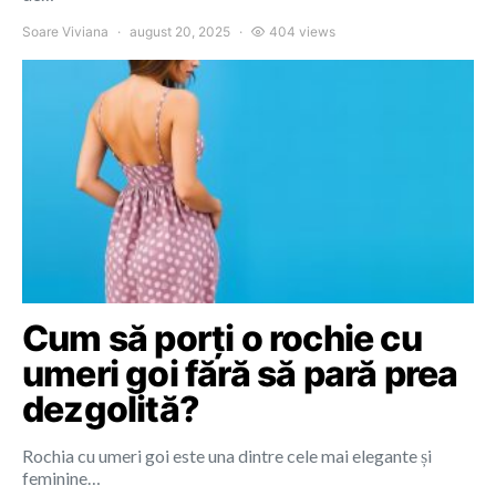
Soare Viviana
august 20, 2025
404 views
Cum să porți o rochie cu
umeri goi fără să pară prea
dezgolită?
Rochia cu umeri goi este una dintre cele mai elegante și
feminine…