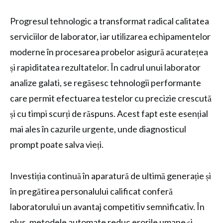
Progresul tehnologic a transformat radical calitatea
serviciilor de laborator, iar utilizarea echipamentelor
moderne în procesarea probelor asigură acuratețea
și rapiditatea rezultatelor. În cadrul unui laborator
analize galati, se regăsesc tehnologii performante
care permit efectuarea testelor cu precizie crescută
și cu timpi scurți de răspuns. Acest fapt este esențial
mai ales în cazurile urgente, unde diagnosticul
prompt poate salva vieți.
Investiția continuă în aparatură de ultimă generație și
în pregătirea personalului calificat conferă
laboratorului un avantaj competitiv semnificativ. În
plus, metodele automate reduc erorile umane și