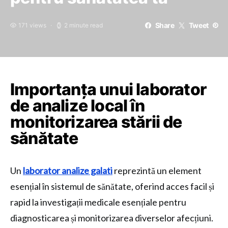
Share
Tweet
171 views
2 minute read
Importanța unui laborator
de analize local în
monitorizarea stării de
sănătate
Un
laborator analize galati
reprezintă un element
esențial în sistemul de sănătate, oferind acces facil și
rapid la investigații medicale esențiale pentru
diagnosticarea și monitorizarea diverselor afecțiuni.