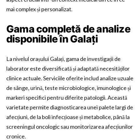
mai complex și personalizat.
Gama completă de analize
disponibile în Galați
La nivelul orașului Galați, gama de investigații de
laborator este diversificată și adaptată necesităților
clinice actuale. Serviciile oferite includ analize uzuale
de sânge, urină, teste microbiologice, imunologice și
markeri specifici pentru diferite patologii. Această
varietate permite diagnosticarea unei palete largi de
afecțiuni, de la boli infecțioase și metabolice, până la
screeningul oncologic sau monitorizarea afecțiunilor
cronice.