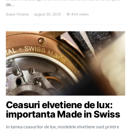
de…
Soare Viviana
august 20, 2025
404 views
Ceasuri elvetiene de lux:
importanta Made in Swiss
In lumea ceasurilor de lux, modelele elvetiene sunt printre