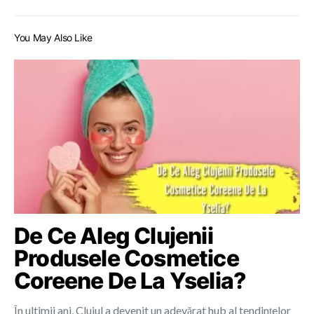
You May Also Like
De Ce Aleg Clujenii
Produsele Cosmetice
Coreene De La Yselia?
În ultimii ani, Clujul a devenit un adevărat hub al tendințelor