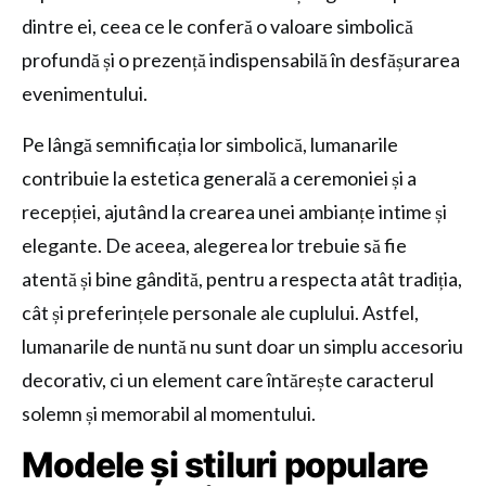
dintre ei, ceea ce le conferă o valoare simbolică
profundă și o prezență indispensabilă în desfășurarea
evenimentului.
Pe lângă semnificația lor simbolică, lumanarile
contribuie la estetica generală a ceremoniei și a
recepției, ajutând la crearea unei ambianțe intime și
elegante. De aceea, alegerea lor trebuie să fie
atentă și bine gândită, pentru a respecta atât tradiția,
cât și preferințele personale ale cuplului. Astfel,
lumanarile de nuntă nu sunt doar un simplu accesoriu
decorativ, ci un element care întărește caracterul
solemn și memorabil al momentului.
Modele și stiluri populare