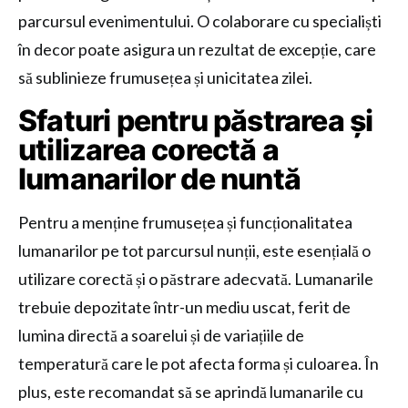
parcursul evenimentului. O colaborare cu specialiști
în decor poate asigura un rezultat de excepție, care
să sublinieze frumusețea și unicitatea zilei.
Sfaturi pentru păstrarea și
utilizarea corectă a
lumanarilor de nuntă
Pentru a menține frumusețea și funcționalitatea
lumanarilor pe tot parcursul nunții, este esențială o
utilizare corectă și o păstrare adecvată. Lumanarile
trebuie depozitate într-un mediu uscat, ferit de
lumina directă a soarelui și de variațiile de
temperatură care le pot afecta forma și culoarea. În
plus, este recomandat să se aprindă lumanarile cu