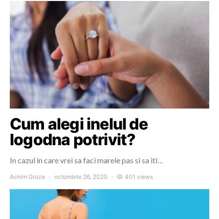
Cum alegi inelul de
logodna potrivit?
In cazul in care vrei sa faci marele pas si sa iti…
Achim Groza
octombrie 26, 2020
401 views