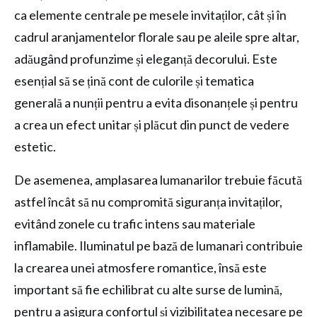
ca elemente centrale pe mesele invitaților, cât și în
cadrul aranjamentelor florale sau pe aleile spre altar,
adăugând profunzime și eleganță decorului. Este
esențial să se țină cont de culorile și tematica
generală a nunții pentru a evita disonanțele și pentru
a crea un efect unitar și plăcut din punct de vedere
estetic.
De asemenea, amplasarea lumanarilor trebuie făcută
astfel încât să nu compromită siguranța invitaților,
evitând zonele cu trafic intens sau materiale
inflamabile. Iluminatul pe bază de lumanari contribuie
la crearea unei atmosfere romantice, însă este
important să fie echilibrat cu alte surse de lumină,
pentru a asigura confortul și vizibilitatea necesare pe