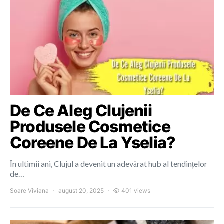
De Ce Aleg Clujenii
Produsele Cosmetice
Coreene De La Yselia?
În ultimii ani, Clujul a devenit un adevărat hub al tendințelor
de…
Soare Viviana
august 20, 2025
401 views