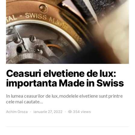
Ceasuri elvetiene de lux:
importanta Made in Swiss
In lumea ceasurilor de lux, modelele elvetiene sunt printre
cele mai cautate…
Achim Groza
ianuarie 27, 2022
354 views