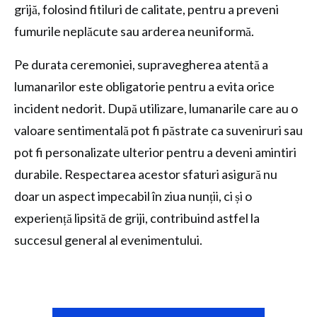
grijă, folosind fitiluri de calitate, pentru a preveni
fumurile neplăcute sau arderea neuniformă.
Pe durata ceremoniei, supravegherea atentă a
lumanarilor este obligatorie pentru a evita orice
incident nedorit. După utilizare, lumanarile care au o
valoare sentimentală pot fi păstrate ca suveniruri sau
pot fi personalizate ulterior pentru a deveni amintiri
durabile. Respectarea acestor sfaturi asigură nu
doar un aspect impecabil în ziua nunții, ci și o
experiență lipsită de griji, contribuind astfel la
succesul general al evenimentului.