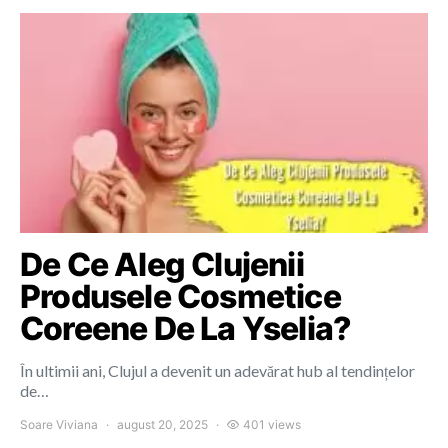
De Ce Aleg Clujenii
Produsele Cosmetice
Coreene De La Yselia?
În ultimii ani, Clujul a devenit un adevărat hub al tendințelor
de…
Soare Viviana
august 20, 2025
401 views