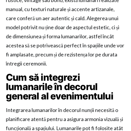
rustice, vintage sau boho, există lumanari realizate
manual, cu texturi naturale și accente artizanale,
care conferă un aer autentic și cald. Alegerea unui
model potrivit nu ține doar de aspectul estetic, ci și
de dimensiunea și forma lumanarilor, astfel încât
acestea să se potrivească perfect în spațiile unde vor
fi amplasate, precum și de rezistența lor pe durata
întregii ceremonii.
Cum să integrezi
lumanarile în decorul
general al evenimentului
Integrarea lumanarilor în decorul nunții necesită o
planificare atentă pentru a asigura armonia vizuală și
funcțională a spațiului. Lumanarile pot fi folosite atât