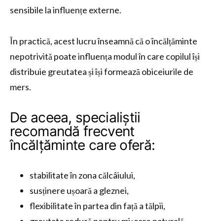
sensibile la influențe externe.
În practică, acest lucru înseamnă că o încălțăminte
nepotrivită poate influența modul în care copilul își
distribuie greutatea și își formează obiceiurile de
mers.
De aceea, specialiștii
recomandă frecvent
încălțăminte care oferă:
stabilitate în zona călcâiului,
susținere ușoară a gleznei,
flexibilitate în partea din față a tălpii,