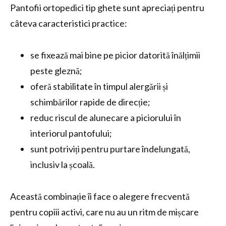
Pantofii ortopedici tip ghete sunt apreciați pentru
câteva caracteristici practice:
se fixează mai bine pe picior datorită înălțimii
peste gleznă;
oferă stabilitate în timpul alergării și
schimbărilor rapide de direcție;
reduc riscul de alunecare a piciorului în
interiorul pantofului;
sunt potriviți pentru purtare îndelungată,
inclusiv la școală.
Această combinație îi face o alegere frecventă
pentru copiii activi, care nu au un ritm de mișcare