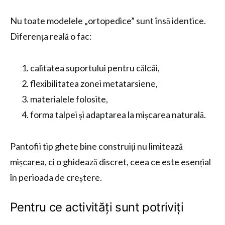
Nu toate modelele „ortopedice” sunt însă identice.
Diferența reală o fac:
calitatea suportului pentru călcâi,
flexibilitatea zonei metatarsiene,
materialele folosite,
forma talpei și adaptarea la mișcarea naturală.
Pantofii tip ghete bine construiți nu limitează
mișcarea, ci o ghidează discret, ceea ce este esențial
în perioada de creștere.
Pentru ce activități sunt potriviți