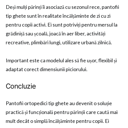
Deși mulți părinți îi asociază cu sezonul rece, pantofii
tip ghete sunt în realitate încălțăminte de zi cu zi
pentru copii activi. Ei sunt potriviți pentru mersul la
grădiniță sau școală, joacă în aer liber, activități
recreative, plimbări lungi, utilizare urbană zilnică.
Important este ca modelul ales să fie ușor, flexibil și
adaptat corect dimensiunii piciorului.
Concluzie
Pantofii ortopedici tip ghete au devenit o soluție
practică și funcțională pentru părinții care caută mai
mult decât o simplă încălțăminte pentru copii. Ei