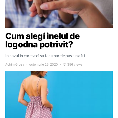
Cum alegi inelul de
logodna potrivit?
In cazul in care vrei sa faci marele pas si sa iti…
Achim Groza
octombrie 26, 2020
396 views