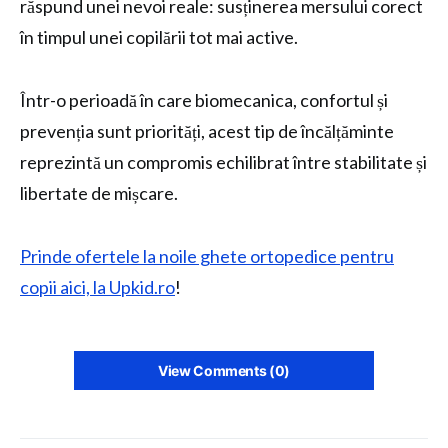
răspund unei nevoi reale: susținerea mersului corect
în timpul unei copilării tot mai active.
Într-o perioadă în care biomecanica, confortul și
prevenția sunt priorități, acest tip de încălțăminte
reprezintă un compromis echilibrat între stabilitate și
libertate de mișcare.
Prinde ofertele la noile ghete ortopedice pentru
copii aici, la Upkid.ro
!
View Comments (0)