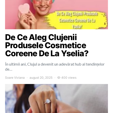
De Ce Aleg Clujenii
Produsele Cosmetice
Coreene De La Yselia?
În ultimii ani, Clujul a devenit un adevărat hub al tendințelor
de…
Soare Viviana
august 20, 2025
400 views