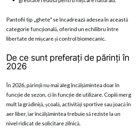
greutate redusă pentru mișcare naturală.
Pantofii tip „ghete” se încadrează adesea în această
categorie funcțională, oferind un echilibru între
libertate de mișcare și control biomecanic.
De ce sunt preferați de părinți în
2026
În 2026, părinții nu mai aleg încălțămintea doar în
funcție de sezon, ci în funcție de utilizare. Copiii merg
mult la grădiniță, școală, activități sportive sau joacă în
aer liber, iar încălțămintea trebuie să reziste la un
nivel ridicat de solicitare zilnică.