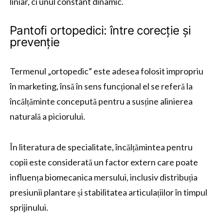
liniar, ci unul constant dinamic.
Pantofi ortopedici: între corecție și
prevenție
Termenul „ortopedic” este adesea folosit impropriu
în marketing, însă în sens funcțional el se referă la
încălțăminte concepută pentru a susține alinierea
naturală a piciorului.
În literatura de specialitate, încălțămintea pentru
copii este considerată un factor extern care poate
influența biomecanica mersului, inclusiv distribuția
presiunii plantare și stabilitatea articulațiilor în timpul
sprijinului.