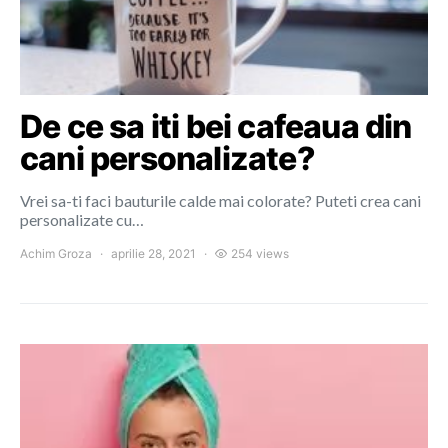
De ce sa iti bei cafeaua din
cani personalizate?
Vrei sa-ti faci bauturile calde mai colorate? Puteti crea cani
personalizate cu…
Achim Groza
aprilie 28, 2021
254 views