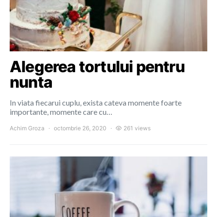
Alegerea tortului pentru
nunta
In viata fiecarui cuplu, exista cateva momente foarte
importante, momente care cu…
Achim Groza
octombrie 26, 2020
261 views