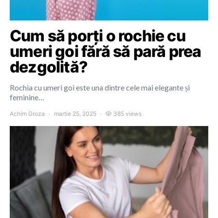
Cum să porți o rochie cu
umeri goi fără să pară prea
dezgolită?
Rochia cu umeri goi este una dintre cele mai elegante și
feminine…
Achim Groza
martie 25, 2025
385 views