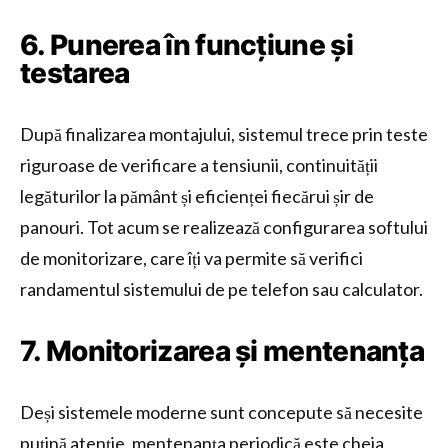
6. Punerea în funcțiune și
testarea
După finalizarea montajului, sistemul trece prin teste
riguroase de verificare a tensiunii, continuității
legăturilor la pământ și eficienței fiecărui șir de
panouri. Tot acum se realizează configurarea softului
de monitorizare, care îți va permite să verifici
randamentul sistemului de pe telefon sau calculator.
7. Monitorizarea și mentenanța
Deși sistemele moderne sunt concepute să necesite
puțină atenție, mentenanța periodică este cheia