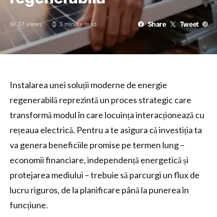
Share
Tweet
37 views
3 minute read
Instalarea unei soluții moderne de energie
regenerabilă reprezintă un proces strategic care
transformă modul în care locuința interacționează cu
rețeaua electrică. Pentru a te asigura că investiția ta
va genera beneficiile promise pe termen lung –
economii financiare, independență energetică și
protejarea mediului – trebuie să parcurgi un flux de
lucru riguros, de la planificare până la punerea în
funcțiune.