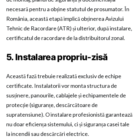
necesară pentru a obține statutul de prosumator. În
România, această etapă implică obținerea Avizului
Tehnic de Racordare (ATR) și ulterior, după instalare,
certificatul de racordare de la distribuitorul zonal.
5. Instalarea propriu-zisă
Această fază trebuie realizată exclusiv de echipe
certificate. Instalatorii vor monta structura de
susținere, panourile, cablajele și echipamentele de
protecție (siguranțe, descărcătoare de
supratensiune). O instalare profesionistă garantează
nu doar eficiența sistemului, ci și siguranța casei tale
la incendii sau descărcări electrice.