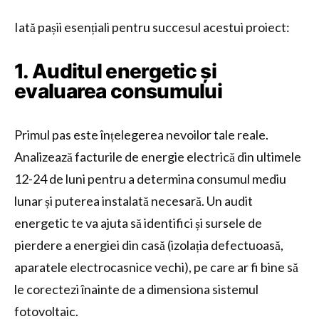
Iată pașii esențiali pentru succesul acestui proiect:
1. Auditul energetic și
evaluarea consumului
Primul pas este înțelegerea nevoilor tale reale.
Analizează facturile de energie electrică din ultimele
12-24 de luni pentru a determina consumul mediu
lunar și puterea instalată necesară. Un audit
energetic te va ajuta să identifici și sursele de
pierdere a energiei din casă (izolația defectuoasă,
aparatele electrocasnice vechi), pe care ar fi bine să
le corectezi înainte de a dimensiona sistemul
fotovoltaic.