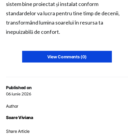
sistem bine proiectat și instalat conform
standardelor va lucra pentru tine timp de decenii,
transformând lumina soarelui în resursa ta
inepuizabilă de confort.
View Comments (0)
Published on
06 iunie 2026
Author
Soare Viviana
Share Article