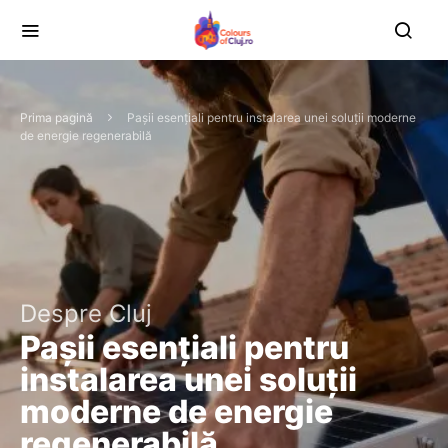
Prima pagină
Pașii esențiali pentru instalarea unei soluții moderne
de energie regenerabilă
Despre Cluj
Pașii esențiali pentru
instalarea unei soluții
moderne de energie
regenerabilă