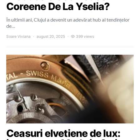
Coreene De La Yselia?
În ultimii ani, Clujul a devenit un adevărat hub al tendințelor
de…
Soare Viviana
august 20, 2025
399 views
Ceasuri elvetiene de lux: