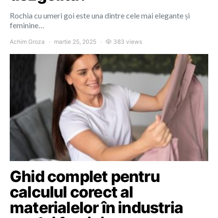
Rochia cu umeri goi este una dintre cele mai elegante și
feminine…
Achim Groza
martie 25, 2025
383 views
Ghid complet pentru
calculul corect al
materialelor în industria