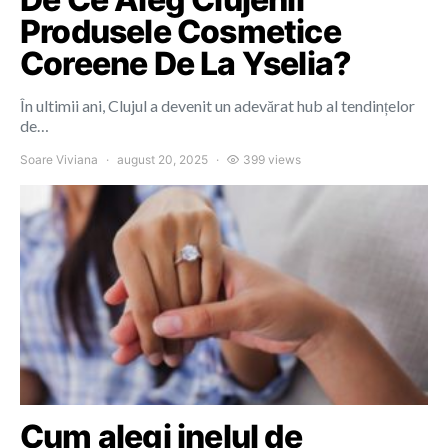
Produsele Cosmetice
Coreene De La Yselia?
În ultimii ani, Clujul a devenit un adevărat hub al tendințelor
de…
Soare Viviana
august 20, 2025
399 views
Cum alegi inelul de