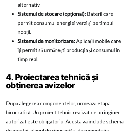
alternativ.
Sistemul de stocare (opțional):
Baterii care
permit consumul energiei verzi și pe timpul
nopții.
Sistemul de monitorizare:
Aplicații mobile care
îți permit să urmărești producția și consumul în
timp real.
4. Proiectarea tehnică și
obținerea avizelor
După alegerea componentelor, urmează etapa
birocratică. Un proiect tehnic realizat de un inginer
autorizat este obligatoriu. Acesta va include schema
de montaj, planul de siguranță și documentația