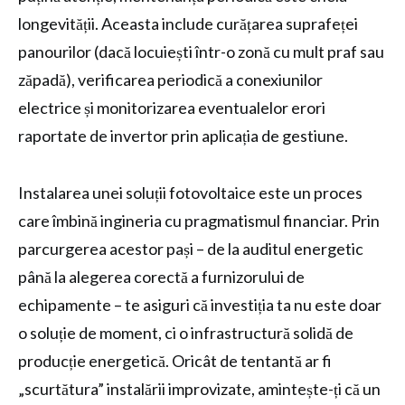
longevității. Aceasta include curățarea suprafeței
panourilor (dacă locuiești într-o zonă cu mult praf sau
zăpadă), verificarea periodică a conexiunilor
electrice și monitorizarea eventualelor erori
raportate de invertor prin aplicația de gestiune.
Instalarea unei soluții fotovoltaice este un proces
care îmbină ingineria cu pragmatismul financiar. Prin
parcurgerea acestor pași – de la auditul energetic
până la alegerea corectă a furnizorului de
echipamente – te asiguri că investiția ta nu este doar
o soluție de moment, ci o infrastructură solidă de
producție energetică. Oricât de tentantă ar fi
„scurtătura” instalării improvizate, amintește-ți că un