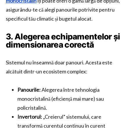
monocristalin
îți poate oferi o gamă largă de opțiuni,
asigurându-te că alegi panourile potrivite pentru
specificul tău climatic și bugetul alocat.
3. Alegerea echipamentelor și
dimensionarea corectă
Sistemul nu înseamnă doar panouri. Acesta este
alcătuit dintr-un ecosistem complex:
Panourile:
Alegerea între tehnologia
monocristalină (eficiență mai mare) sau
policristalină.
Invertorul:
„Creierul” sistemului, care
transformă curentul continuu în curent