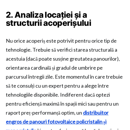
2. Analiza locației și a
structurii acoperișului
Nu orice acoperiș este potrivit pentru orice tip de
tehnologie. Trebuie să verifici starea structurală a
acestuia (dacă poate susține greutatea panourilor),
orientarea cardinală și gradul de umbrire pe
parcursul întregii zile. Este momentul în care trebuie
să te consulți cu un expert pentru a alege între
tehnologiile disponibile. Indiferent dacă optezi
pentru eficiență maximă în spații mici sau pentru un
raport preț-performanță optim, un
distribuitor
engros de panouri fotovoltaice policristalin și