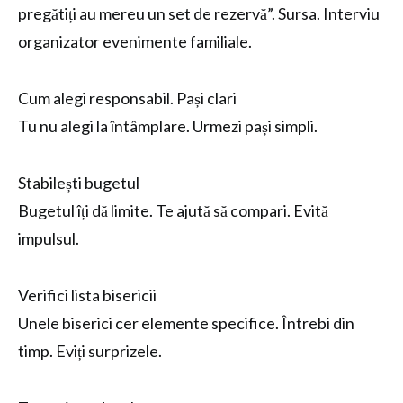
pregătiți au mereu un set de rezervă”. Sursa. Interviu
organizator evenimente familiale.
Cum alegi responsabil. Pași clari
Tu nu alegi la întâmplare. Urmezi pași simpli.
Stabilești bugetul
Bugetul îți dă limite. Te ajută să compari. Evită
impulsul.
Verifici lista bisericii
Unele biserici cer elemente specifice. Întrebi din
timp. Eviți surprizele.