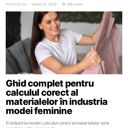
Achim Groza
martie 25, 2025
388 views
Ghid complet pentru
calculul corect al
materialelor în industria
modei feminine
În industria modei, calculul corect al materialelor este