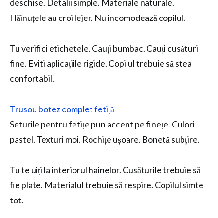
deschise. Detalii simple. Materiale naturale.
Hăinuțele au croi lejer. Nu incomodează copilul.
Tu verifici etichetele. Cauți bumbac. Cauți cusături
fine. Eviti aplicațiile rigide. Copilul trebuie să stea
confortabil.
Trusou botez complet fetiță
Seturile pentru fetițe pun accent pe finețe. Culori
pastel. Texturi moi. Rochițe ușoare. Bonetă subțire.
Tu te uiți la interiorul hainelor. Cusăturile trebuie să
fie plate. Materialul trebuie să respire. Copilul simte
tot.