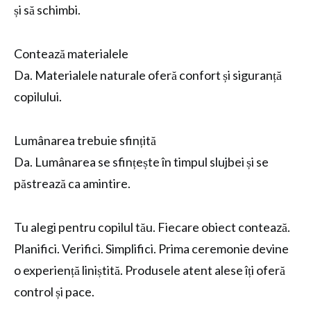
și să schimbi.
Contează materialele
Da. Materialele naturale oferă confort și siguranță
copilului.
Lumânarea trebuie sfințită
Da. Lumânarea se sfințește în timpul slujbei și se
păstrează ca amintire.
Tu alegi pentru copilul tău. Fiecare obiect contează.
Planifici. Verifici. Simplifici. Prima ceremonie devine
o experiență liniștită. Produsele atent alese îți oferă
control și pace.