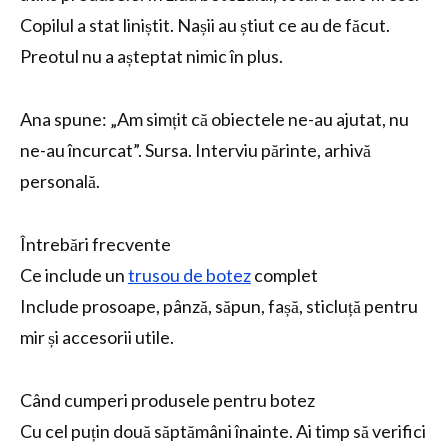
Copilul a stat liniștit. Nașii au știut ce au de făcut.
Preotul nu a așteptat nimic în plus.
Ana spune: „Am simțit că obiectele ne-au ajutat, nu
ne-au încurcat”. Sursa. Interviu părinte, arhivă
personală.
Întrebări frecvente
Ce include un
trusou de botez
complet
Include prosoape, pânză, săpun, fașă, sticluță pentru
mir și accesorii utile.
Când cumperi produsele pentru botez
Cu cel puțin două săptămâni înainte. Ai timp să verifici