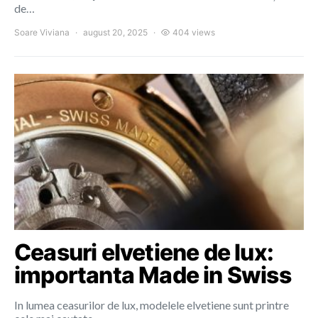
de…
Soare Viviana
august 20, 2025
404 views
Ceasuri elvetiene de lux:
importanta Made in Swiss
In lumea ceasurilor de lux, modelele elvetiene sunt printre