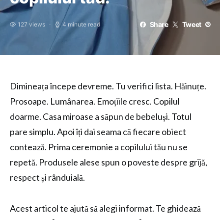
Share
Tweet
127 views
4 minute read
Dimineața începe devreme. Tu verifici lista. Hăinuțe.
Prosoape. Lumânarea. Emoțiile cresc. Copilul
doarme. Casa miroase a săpun de bebeluși. Totul
pare simplu. Apoi îți dai seama că fiecare obiect
contează. Prima ceremonie a copilului tău nu se
repetă. Produsele alese spun o poveste despre grijă,
respect și rânduială.
Acest articol te ajută să alegi informat. Te ghidează