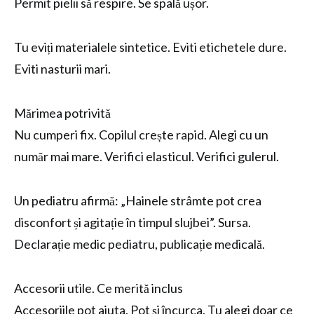
Permit pielii să respire. Se spală ușor.
Tu eviți materialele sintetice. Eviti etichetele dure.
Eviti nasturii mari.
Mărimea potrivită
Nu cumperi fix. Copilul crește rapid. Alegi cu un
număr mai mare. Verifici elasticul. Verifici gulerul.
Un pediatru afirmă: „Hainele strâmte pot crea
disconfort și agitație în timpul slujbei”. Sursa.
Declarație medic pediatru, publicație medicală.
Accesorii utile. Ce merită inclus
Accesoriile pot ajuta. Pot și încurca. Tu alegi doar ce