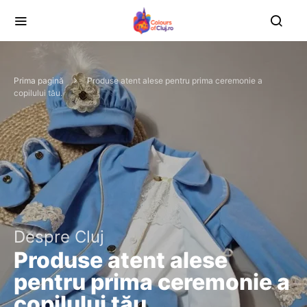
Prima pagină
Produse atent alese pentru prima ceremonie a
copilului tău.
Despre Cluj
Produse atent alese
pentru prima ceremonie a
copilului tău.