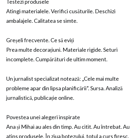
Testezi produsele
Atingi materialele. Verifici cusăturile. Deschizi
ambalajele. Calitatea se simte.
Greșeli frecvente. Ce să eviți
Prea multe decorațiuni. Materiale rigide. Seturi
incomplete. Cumpărături de ultim moment.
Un jurnalist specializat notează: „Cele mai multe
probleme apar din lipsa planificării”. Sursa. Analiză
jurnalistică, publicație online.
Povestea unei alegeri inspirate
Ana și Mihai au ales din timp. Au citit. Au întrebat. Au
atins produsele. În ziua botezului, totul a curs firesc.