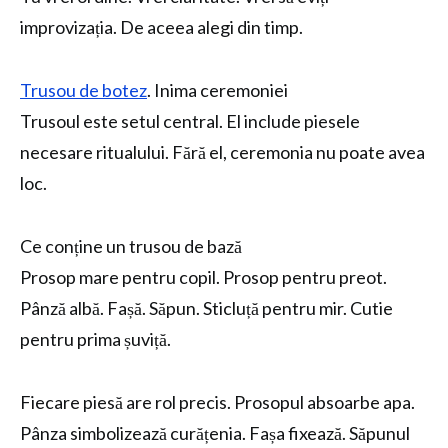
improvizația. De aceea alegi din timp.
Trusou de botez
. Inima ceremoniei
Trusoul este setul central. El include piesele
necesare ritualului. Fără el, ceremonia nu poate avea
loc.
Ce conține un trusou de bază
Prosop mare pentru copil. Prosop pentru preot.
Pânză albă. Fașă. Săpun. Sticluță pentru mir. Cutie
pentru prima șuviță.
Fiecare piesă are rol precis. Prosopul absoarbe apa.
Pânza simbolizează curățenia. Fașa fixează. Săpunul