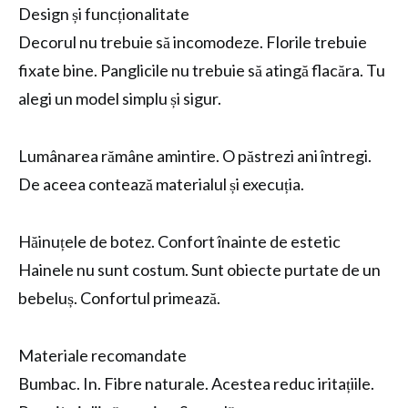
Design și funcționalitate
Decorul nu trebuie să incomodeze. Florile trebuie
fixate bine. Panglicile nu trebuie să atingă flacăra. Tu
alegi un model simplu și sigur.
Lumânarea rămâne amintire. O păstrezi ani întregi.
De aceea contează materialul și execuția.
Hăinuțele de botez. Confort înainte de estetic
Hainele nu sunt costum. Sunt obiecte purtate de un
bebeluș. Confortul primează.
Materiale recomandate
Bumbac. In. Fibre naturale. Acestea reduc iritațiile.