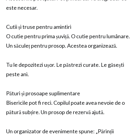
este necesar.
Cutii și truse pentru amintiri
O cutie pentru prima șuviță. O cutie pentru lumânare.
Un săculeț pentru prosop. Acestea organizează.
Tu le depozitezi ușor. Le păstrezi curate. Le găsești
peste ani.
Pături și prosoape suplimentare
Bisericile pot fi reci. Copilul poate avea nevoie de o
pătură subțire. Un prosop de rezervă ajută.
Un organizator de evenimente spune: „Părinții