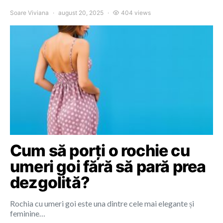
Soare Viviana
august 20, 2025
404 views
Cum să porți o rochie cu
umeri goi fără să pară prea
dezgolită?
Rochia cu umeri goi este una dintre cele mai elegante și
feminine…