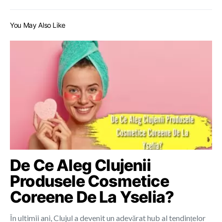
You May Also Like
De Ce Aleg Clujenii
Produsele Cosmetice
Coreene De La Yselia?
În ultimii ani, Clujul a devenit un adevărat hub al tendințelor