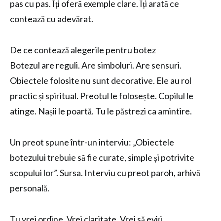
pas cu pas. Îți oferă exemple clare. Îți arată ce
contează cu adevărat.
De ce contează alegerile pentru botez
Botezul are reguli. Are simboluri. Are sensuri.
Obiectele folosite nu sunt decorative. Ele au rol
practic și spiritual. Preotul le folosește. Copilul le
atinge. Nașii le poartă. Tu le păstrezi ca amintire.
Un preot spune într-un interviu: „Obiectele
botezului trebuie să fie curate, simple și potrivite
scopului lor”. Sursa. Interviu cu preot paroh, arhivă
personală.
Tu vrei ordine. Vrei claritate. Vrei să eviți