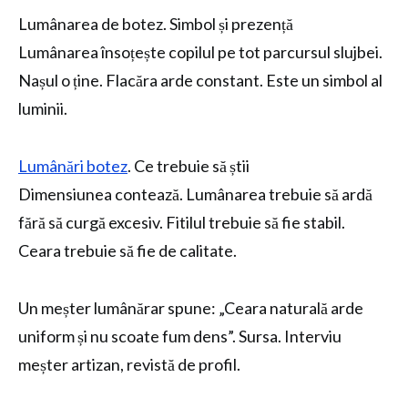
Lumânarea de botez. Simbol și prezență
Lumânarea însoțește copilul pe tot parcursul slujbei.
Nașul o ține. Flacăra arde constant. Este un simbol al
luminii.
Lumânări botez
. Ce trebuie să știi
Dimensiunea contează. Lumânarea trebuie să ardă
fără să curgă excesiv. Fitilul trebuie să fie stabil.
Ceara trebuie să fie de calitate.
Un meșter lumânărar spune: „Ceara naturală arde
uniform și nu scoate fum dens”. Sursa. Interviu
meșter artizan, revistă de profil.