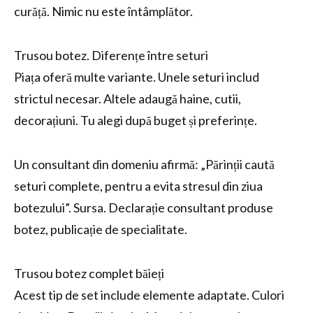
curăță. Nimic nu este întâmplător.
Trusou botez. Diferențe între seturi
Piața oferă multe variante. Unele seturi includ
strictul necesar. Altele adaugă haine, cutii,
decorațiuni. Tu alegi după buget și preferințe.
Un consultant din domeniu afirmă: „Părinții caută
seturi complete, pentru a evita stresul din ziua
botezului”. Sursa. Declarație consultant produse
botez, publicație de specialitate.
Trusou botez complet băieți
Acest tip de set include elemente adaptate. Culori