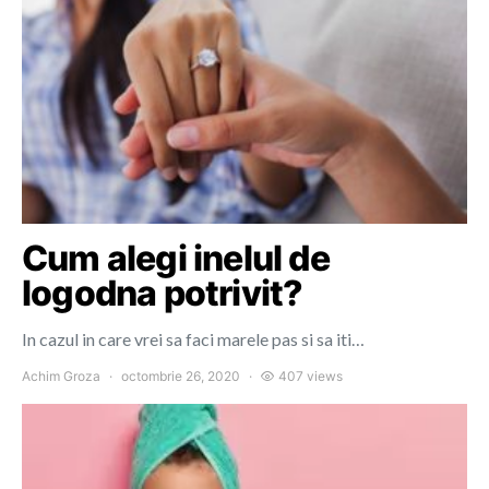
Cum alegi inelul de
logodna potrivit?
In cazul in care vrei sa faci marele pas si sa iti…
Achim Groza
octombrie 26, 2020
407 views