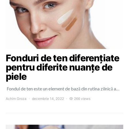
Fonduri de ten diferențiate
pentru diferite nuanțe de
piele
Fondul de ten este un element de bază din rutina zilnică a…
Achim Groza
decembrie 14, 2022
266 views