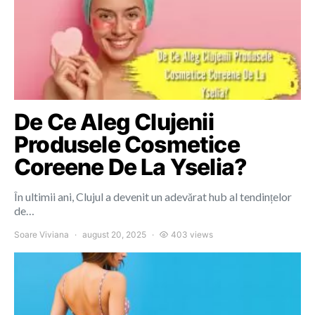
De Ce Aleg Clujenii
Produsele Cosmetice
Coreene De La Yselia?
În ultimii ani, Clujul a devenit un adevărat hub al tendințelor
de…
Soare Viviana
august 20, 2025
403 views