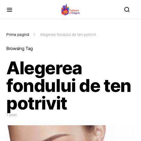
Prima pagină
Alegerea fondului de ten potrivit
Browsing Tag
Alegerea
fondului de ten
potrivit
1 post