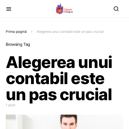
Prima pagină
Alegerea unui contabil este un pas crucial
Browsing Tag
Alegerea unui
contabil este
un pas crucial
1 post