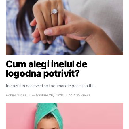
Cum alegi inelul de
logodna potrivit?
In cazul in care vrei sa faci marele pas si sa iti…
Achim Groza
octombrie 26, 2020
405 views