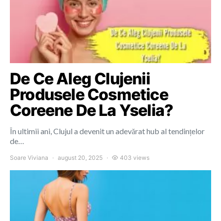
De Ce Aleg Clujenii
Produsele Cosmetice
Coreene De La Yselia?
În ultimii ani, Clujul a devenit un adevărat hub al tendințelor
de…
Soare Viviana
august 20, 2025
403 views