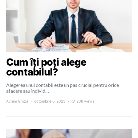
Cum îți poți alege
contabilul?
Alegerea unui contabil este un pas crucial pentru orice
afacere sau individ…
Achim Groza
octombrie 6, 2023
208 views