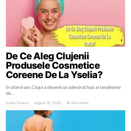
De Ce Aleg Clujenii
Produsele Cosmetice
Coreene De La Yselia?
În ultimii ani, Clujul a devenit un adevărat hub al tendințelor
de…
Soare Viviana
august 20, 2025
404 views