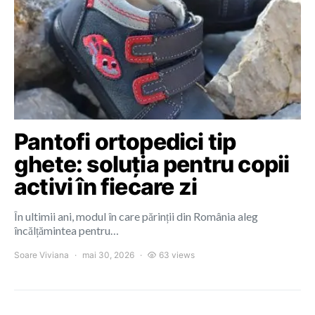
Pantofi ortopedici tip
ghete: soluția pentru copii
activi în fiecare zi
În ultimii ani, modul în care părinții din România aleg
încălțămintea pentru…
Soare Viviana
mai 30, 2026
63 views