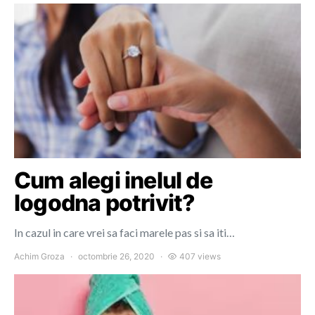
Cum alegi inelul de
logodna potrivit?
In cazul in care vrei sa faci marele pas si sa iti…
Achim Groza
octombrie 26, 2020
407 views