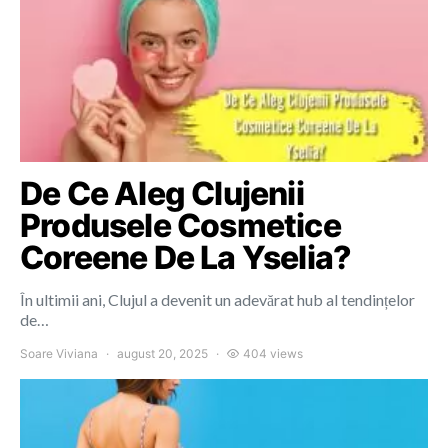
De Ce Aleg Clujenii
Produsele Cosmetice
Coreene De La Yselia?
În ultimii ani, Clujul a devenit un adevărat hub al tendințelor
de…
Soare Viviana
august 20, 2025
404 views