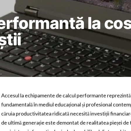
rformantă la cos
știi
Accesul la echipamente de calcul performante reprezintă
fundamentală în mediul educațional și profesional conte
căruia productivitatea ridicată necesită investiții financi
de ultimă generație este demontat de realitatea pieței de 