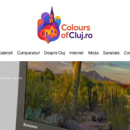
alatorii
Cumparaturi
Despre Cluj
Internet
Moda
Sanatate
Co
trebuie să știi