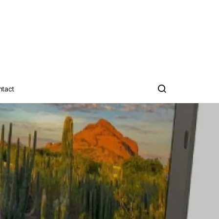
ntact