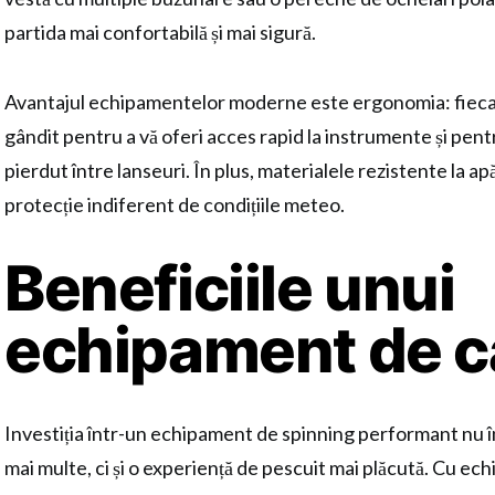
partida mai confortabilă și mai sigură.
Avantajul echipamentelor moderne este ergonomia: fiec
gândit pentru a vă oferi acces rapid la instrumente și pen
pierdut între lanseuri. În plus, materialele rezistente la apă
protecție indiferent de condițiile meteo.
Beneficiile unui
echipament de ca
Investiția într-un echipament de spinning performant nu 
mai multe, ci și o experiență de pescuit mai plăcută. Cu ec