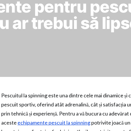
nte pentru pescui
u ar trebui să lip
Pescuitul la spinning este una dintre cele mai dinamice ș
pescuit sportiv, oferind atât adrenalină, cât și satisfacția 
prin tehnică și experiență. Pentru a vă bucura cu adevărat 
aceste
echipamente pescuit la spinning
potrivite joacă un