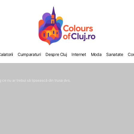
alatorii
Cumparaturi
Despre Cluj
Internet
Moda
Sanatate
Co
ce nu ar trebui să lipsească din trusa dvs.