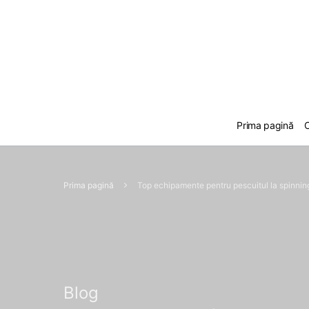
Prima pagină
C
Prima pagină
Top echipamente pentru pescuitul la spinning 
Blog